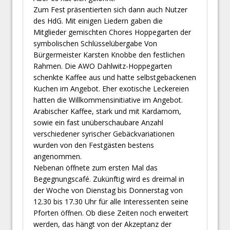
Zum Fest präsentierten sich dann auch Nutzer
des HdG. Mit einigen Liedern gaben die
Mitglieder gemischten Chores Hoppegarten der
symbolischen Schlüsselübergabe Von
Bürgermeister Karsten Knobbe den festlichen
Rahmen. Die AWO Dahlwitz-Hoppegarten
schenkte Kaffee aus und hatte selbstgebackenen
Kuchen im Angebot. Eher exotische Leckereien
hatten die Willkommensinitiative im Angebot.
Arabischer Kaffee, stark und mit Kardamom,
sowie ein fast unüberschaubare Anzahl
verschiedener syrischer Gebäckvariationen
wurden von den Festgästen bestens
angenommen.
Nebenan öffnete zum ersten Mal das
Begegnungscafé. Zukünftig wird es dreimal in
der Woche von Dienstag bis Donnerstag von
12.30 bis 17.30 Uhr für alle Interessenten seine
Pforten öffnen. Ob diese Zeiten noch erweitert
werden, das hängt von der Akzeptanz der