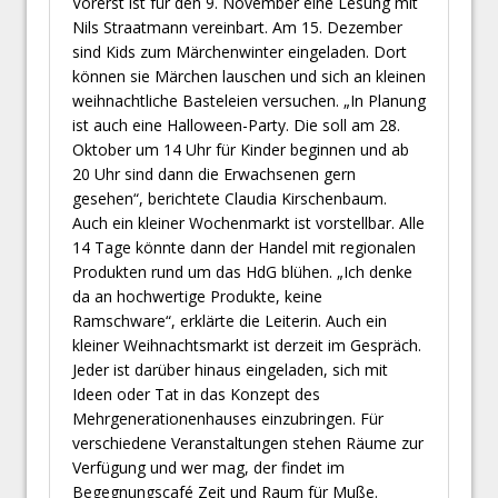
Vorerst ist für den 9. November eine Lesung mit
Nils Straatmann vereinbart. Am 15. Dezember
sind Kids zum Märchenwinter eingeladen. Dort
können sie Märchen lauschen und sich an kleinen
weihnachtliche Basteleien versuchen. „In Planung
ist auch eine Halloween-Party. Die soll am 28.
Oktober um 14 Uhr für Kinder beginnen und ab
20 Uhr sind dann die Erwachsenen gern
gesehen“, berichtete Claudia Kirschenbaum.
Auch ein kleiner Wochenmarkt ist vorstellbar. Alle
14 Tage könnte dann der Handel mit regionalen
Produkten rund um das HdG blühen. „Ich denke
da an hochwertige Produkte, keine
Ramschware“, erklärte die Leiterin. Auch ein
kleiner Weihnachtsmarkt ist derzeit im Gespräch.
Jeder ist darüber hinaus eingeladen, sich mit
Ideen oder Tat in das Konzept des
Mehrgenerationenhauses einzubringen. Für
verschiedene Veranstaltungen stehen Räume zur
Verfügung und wer mag, der findet im
Begegnungscafé Zeit und Raum für Muße.