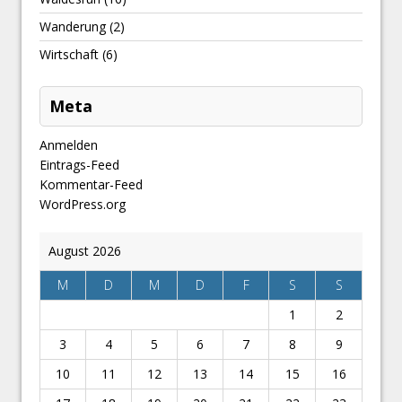
Wanderung
(2)
Wirtschaft
(6)
Meta
Anmelden
Eintrags-Feed
Kommentar-Feed
WordPress.org
August 2026
M
D
M
D
F
S
S
1
2
3
4
5
6
7
8
9
10
11
12
13
14
15
16