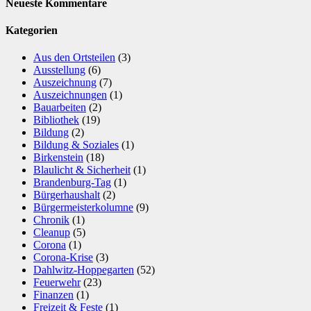
Neueste Kommentare
Kategorien
Aus den Ortsteilen
(3)
Ausstellung
(6)
Auszeichnung
(7)
Auszeichnungen
(1)
Bauarbeiten
(2)
Bibliothek
(19)
Bildung
(2)
Bildung & Soziales
(1)
Birkenstein
(18)
Blaulicht & Sicherheit
(1)
Brandenburg-Tag
(1)
Bürgerhaushalt
(2)
Bürgermeisterkolumne
(9)
Chronik
(1)
Cleanup
(5)
Corona
(1)
Corona-Krise
(3)
Dahlwitz-Hoppegarten
(52)
Feuerwehr
(23)
Finanzen
(1)
Freizeit & Feste
(1)