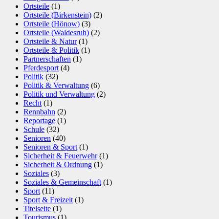
Ortsteile
(1)
Ortsteile (Birkenstein)
(2)
Ortsteile (Hönow)
(3)
Ortsteile (Waldesruh)
(2)
Ortsteile & Natur
(1)
Ortsteile & Politik
(1)
Partnerschaften
(1)
Pferdesport
(4)
Politik
(32)
Politik & Verwaltung
(6)
Politik und Verwaltung
(2)
Recht
(1)
Rennbahn
(2)
Reportage
(1)
Schule
(32)
Senioren
(40)
Senioren & Sport
(1)
Sicherheit & Feuerwehr
(1)
Sicherheit & Ordnung
(1)
Soziales
(3)
Soziales & Gemeinschaft
(1)
Sport
(11)
Sport & Freizeit
(1)
Titelseite
(1)
Tourismus
(1)