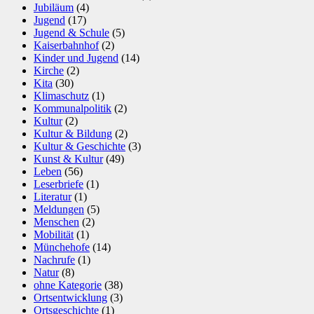
Jubiläum
(4)
Jugend
(17)
Jugend & Schule
(5)
Kaiserbahnhof
(2)
Kinder und Jugend
(14)
Kirche
(2)
Kita
(30)
Klimaschutz
(1)
Kommunalpolitik
(2)
Kultur
(2)
Kultur & Bildung
(2)
Kultur & Geschichte
(3)
Kunst & Kultur
(49)
Leben
(56)
Leserbriefe
(1)
Literatur
(1)
Meldungen
(5)
Menschen
(2)
Mobilität
(1)
Münchehofe
(14)
Nachrufe
(1)
Natur
(8)
ohne Kategorie
(38)
Ortsentwicklung
(3)
Ortsgeschichte
(1)