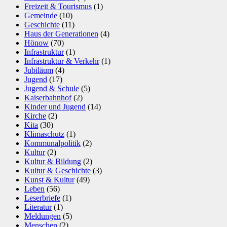
Freizeit & Tourismus
(1)
Gemeinde
(10)
Geschichte
(11)
Haus der Generationen
(4)
Hönow
(70)
Infrastruktur
(1)
Infrastruktur & Verkehr
(1)
Jubiläum
(4)
Jugend
(17)
Jugend & Schule
(5)
Kaiserbahnhof
(2)
Kinder und Jugend
(14)
Kirche
(2)
Kita
(30)
Klimaschutz
(1)
Kommunalpolitik
(2)
Kultur
(2)
Kultur & Bildung
(2)
Kultur & Geschichte
(3)
Kunst & Kultur
(49)
Leben
(56)
Leserbriefe
(1)
Literatur
(1)
Meldungen
(5)
Menschen
(2)