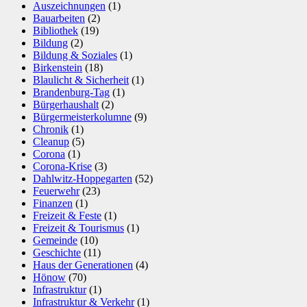
Auszeichnungen
(1)
Bauarbeiten
(2)
Bibliothek
(19)
Bildung
(2)
Bildung & Soziales
(1)
Birkenstein
(18)
Blaulicht & Sicherheit
(1)
Brandenburg-Tag
(1)
Bürgerhaushalt
(2)
Bürgermeisterkolumne
(9)
Chronik
(1)
Cleanup
(5)
Corona
(1)
Corona-Krise
(3)
Dahlwitz-Hoppegarten
(52)
Feuerwehr
(23)
Finanzen
(1)
Freizeit & Feste
(1)
Freizeit & Tourismus
(1)
Gemeinde
(10)
Geschichte
(11)
Haus der Generationen
(4)
Hönow
(70)
Infrastruktur
(1)
Infrastruktur & Verkehr
(1)