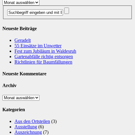
Archiv
Neueste Beiträge
Geradelt
​55 Einsätze im Unwetter
Fest zum Jubiläum in Waldesruh
Gartenabfälle richtig entsorgen
Richtlinien für Baumfällungen
Neueste Kommentare
Archiv
Archiv
Kategorien
Aus den Ortsteilen
(3)
Ausstellung
(6)
Auszeichnung
(7)