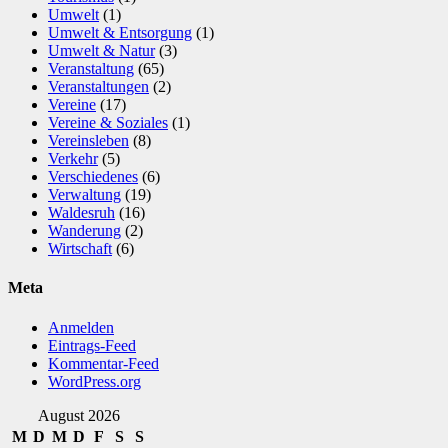
Umwelt
(1)
Umwelt & Entsorgung
(1)
Umwelt & Natur
(3)
Veranstaltung
(65)
Veranstaltungen
(2)
Vereine
(17)
Vereine & Soziales
(1)
Vereinsleben
(8)
Verkehr
(5)
Verschiedenes
(6)
Verwaltung
(19)
Waldesruh
(16)
Wanderung
(2)
Wirtschaft
(6)
Meta
Anmelden
Eintrags-Feed
Kommentar-Feed
WordPress.org
August 2026
M
D
M
D
F
S
S