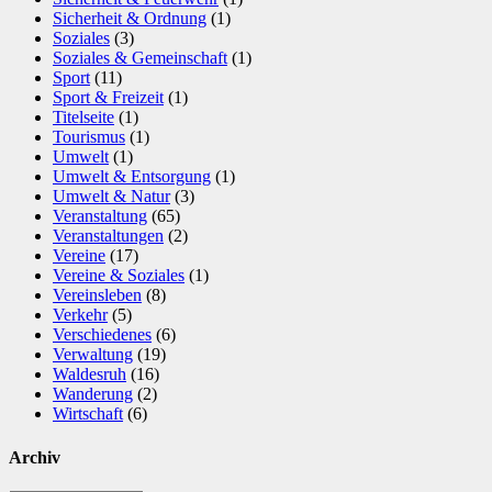
Sicherheit & Ordnung
(1)
Soziales
(3)
Soziales & Gemeinschaft
(1)
Sport
(11)
Sport & Freizeit
(1)
Titelseite
(1)
Tourismus
(1)
Umwelt
(1)
Umwelt & Entsorgung
(1)
Umwelt & Natur
(3)
Veranstaltung
(65)
Veranstaltungen
(2)
Vereine
(17)
Vereine & Soziales
(1)
Vereinsleben
(8)
Verkehr
(5)
Verschiedenes
(6)
Verwaltung
(19)
Waldesruh
(16)
Wanderung
(2)
Wirtschaft
(6)
Archiv