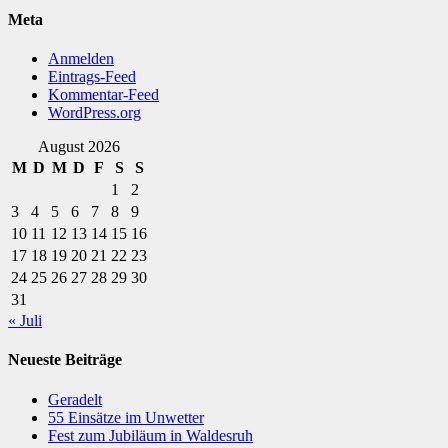
Meta
Anmelden
Eintrags-Feed
Kommentar-Feed
WordPress.org
August 2026
M
D
M
D
F
S
S
1
2
3
4
5
6
7
8
9
10
11
12
13
14
15
16
17
18
19
20
21
22
23
24
25
26
27
28
29
30
31
« Juli
Neueste Beiträge
Geradelt
​55 Einsätze im Unwetter
Fest zum Jubiläum in Waldesruh