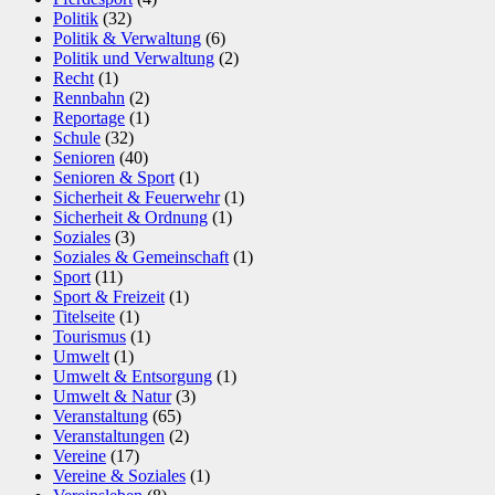
Politik
(32)
Politik & Verwaltung
(6)
Politik und Verwaltung
(2)
Recht
(1)
Rennbahn
(2)
Reportage
(1)
Schule
(32)
Senioren
(40)
Senioren & Sport
(1)
Sicherheit & Feuerwehr
(1)
Sicherheit & Ordnung
(1)
Soziales
(3)
Soziales & Gemeinschaft
(1)
Sport
(11)
Sport & Freizeit
(1)
Titelseite
(1)
Tourismus
(1)
Umwelt
(1)
Umwelt & Entsorgung
(1)
Umwelt & Natur
(3)
Veranstaltung
(65)
Veranstaltungen
(2)
Vereine
(17)
Vereine & Soziales
(1)