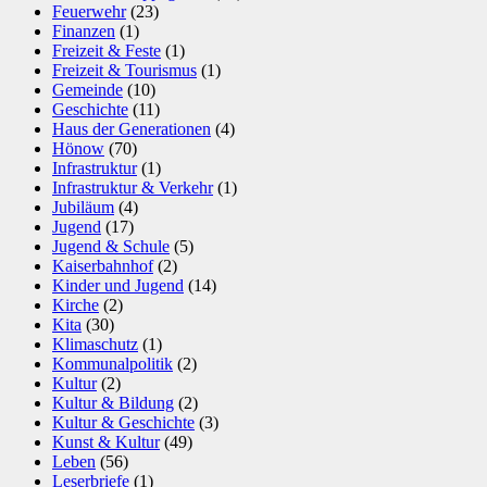
Feuerwehr
(23)
Finanzen
(1)
Freizeit & Feste
(1)
Freizeit & Tourismus
(1)
Gemeinde
(10)
Geschichte
(11)
Haus der Generationen
(4)
Hönow
(70)
Infrastruktur
(1)
Infrastruktur & Verkehr
(1)
Jubiläum
(4)
Jugend
(17)
Jugend & Schule
(5)
Kaiserbahnhof
(2)
Kinder und Jugend
(14)
Kirche
(2)
Kita
(30)
Klimaschutz
(1)
Kommunalpolitik
(2)
Kultur
(2)
Kultur & Bildung
(2)
Kultur & Geschichte
(3)
Kunst & Kultur
(49)
Leben
(56)
Leserbriefe
(1)