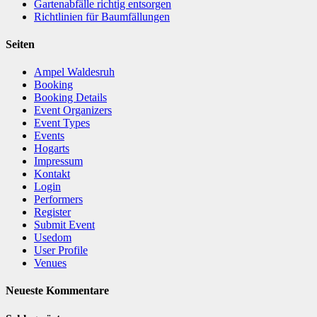
Gartenabfälle richtig entsorgen
Richtlinien für Baumfällungen
Seiten
Ampel Waldesruh
Booking
Booking Details
Event Organizers
Event Types
Events
Hogarts
Impressum
Kontakt
Login
Performers
Register
Submit Event
Usedom
User Profile
Venues
Neueste Kommentare