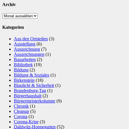
Archiv
Archiv
Kategorien
Aus den Ortsteilen
(3)
Ausstellung
(6)
Auszeichnung
(7)
Auszeichnungen
(1)
Bauarbeiten
(2)
Bibliothek
(19)
Bildung
(2)
Bildung & Soziales
(1)
Birkenstein
(18)
Blaulicht & Sicherheit
(1)
Brandenburg-Tag
(1)
Bürgerhaushalt
(2)
Bürgermeisterkolumne
(9)
Chronik
(1)
Cleanup
(5)
Corona
(1)
Corona-Krise
(3)
Dahlwitz-Hoppegarten
(52)