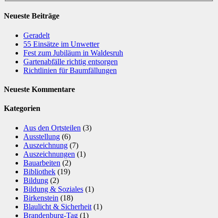
Neueste Beiträge
Geradelt
​55 Einsätze im Unwetter
Fest zum Jubiläum in Waldesruh
Gartenabfälle richtig entsorgen
Richtlinien für Baumfällungen
Neueste Kommentare
Kategorien
Aus den Ortsteilen
(3)
Ausstellung
(6)
Auszeichnung
(7)
Auszeichnungen
(1)
Bauarbeiten
(2)
Bibliothek
(19)
Bildung
(2)
Bildung & Soziales
(1)
Birkenstein
(18)
Blaulicht & Sicherheit
(1)
Brandenburg-Tag
(1)