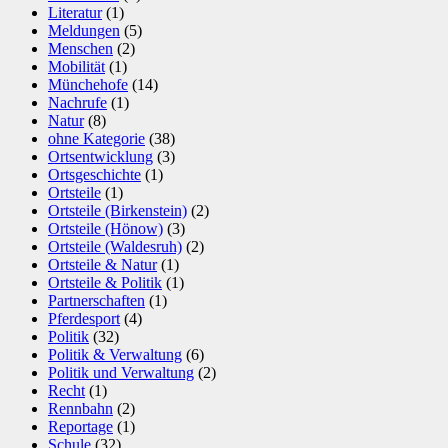
Literatur
(1)
Meldungen
(5)
Menschen
(2)
Mobilität
(1)
Münchehofe
(14)
Nachrufe
(1)
Natur
(8)
ohne Kategorie
(38)
Ortsentwicklung
(3)
Ortsgeschichte
(1)
Ortsteile
(1)
Ortsteile (Birkenstein)
(2)
Ortsteile (Hönow)
(3)
Ortsteile (Waldesruh)
(2)
Ortsteile & Natur
(1)
Ortsteile & Politik
(1)
Partnerschaften
(1)
Pferdesport
(4)
Politik
(32)
Politik & Verwaltung
(6)
Politik und Verwaltung
(2)
Recht
(1)
Rennbahn
(2)
Reportage
(1)
Schule
(32)