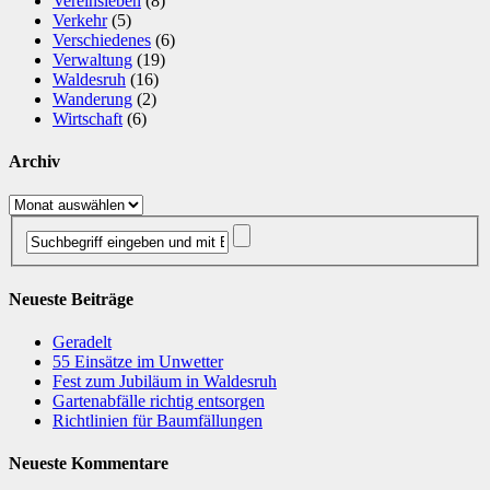
Vereinsleben
(8)
Verkehr
(5)
Verschiedenes
(6)
Verwaltung
(19)
Waldesruh
(16)
Wanderung
(2)
Wirtschaft
(6)
Archiv
Archiv
Neueste Beiträge
Geradelt
​55 Einsätze im Unwetter
Fest zum Jubiläum in Waldesruh
Gartenabfälle richtig entsorgen
Richtlinien für Baumfällungen
Neueste Kommentare