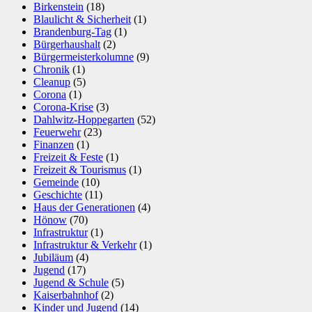
Birkenstein
(18)
Blaulicht & Sicherheit
(1)
Brandenburg-Tag
(1)
Bürgerhaushalt
(2)
Bürgermeisterkolumne
(9)
Chronik
(1)
Cleanup
(5)
Corona
(1)
Corona-Krise
(3)
Dahlwitz-Hoppegarten
(52)
Feuerwehr
(23)
Finanzen
(1)
Freizeit & Feste
(1)
Freizeit & Tourismus
(1)
Gemeinde
(10)
Geschichte
(11)
Haus der Generationen
(4)
Hönow
(70)
Infrastruktur
(1)
Infrastruktur & Verkehr
(1)
Jubiläum
(4)
Jugend
(17)
Jugend & Schule
(5)
Kaiserbahnhof
(2)
Kinder und Jugend
(14)