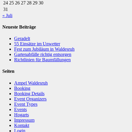
24
25
26
27
28
29
30
31
« Juli
Neueste Beiträge
Geradelt
​55 Einsätze im Unwetter
Fest zum Jubiläum in Waldesruh
Gartenabfälle richtig entsorgen
Richtlinien für Baumfällungen
Seiten
Ampel Waldesruh
Booking
Booking Details
Event Organizers
Event Types
Events
Hogarts
Impressum
Kontakt
Login