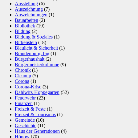
Ausstellung
(6)
Auszeichnung
(7)
Auszeichnungen
(1)
Bauarbeiten
(2)
Bibliothek
(19)
Bildung
(2)
Bildung & Soziales
(1)
Birkenstein
(18)
Blaulicht & Sicherheit
(1)
Brandenburg-Tag
(1)
Bürgerhaushalt
(2)
Bürgermeisterkolumne
(9)
Chronik
(1)
Cleanup
(5)
Corona
(1)
Corona-Krise
(3)
Dahlwitz-Hoppegarten
(52)
Feuerwehr
(23)
Finanzen
(1)
Freizeit & Feste
(1)
Freizeit & Tourismus
(1)
Gemeinde
(10)
Geschichte
(11)
Haus der Generationen
(4)
Hönow
(70)