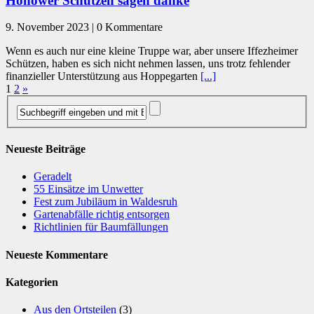
Hönower Schützen sagen danke
9. November 2023 | 0 Kommentare
Wenn es auch nur eine kleine Truppe war, aber unsere Iffezheimer
Schützen, haben es sich nicht nehmen lassen, uns trotz fehlender
finanzieller Unterstützung aus Hoppegarten
[...]
1
2
»
Neueste Beiträge
Geradelt
​55 Einsätze im Unwetter
Fest zum Jubiläum in Waldesruh
Gartenabfälle richtig entsorgen
Richtlinien für Baumfällungen
Neueste Kommentare
Kategorien
Aus den Ortsteilen
(3)