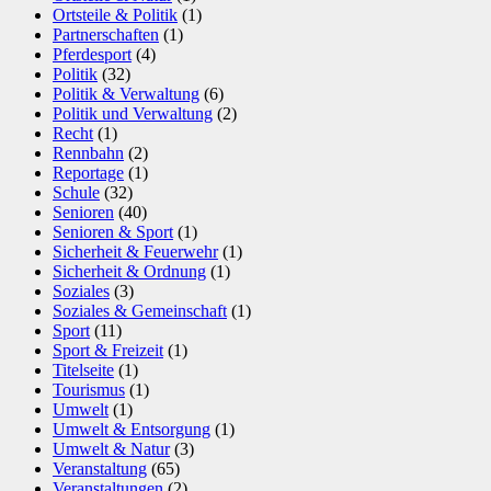
Ortsteile & Politik
(1)
Partnerschaften
(1)
Pferdesport
(4)
Politik
(32)
Politik & Verwaltung
(6)
Politik und Verwaltung
(2)
Recht
(1)
Rennbahn
(2)
Reportage
(1)
Schule
(32)
Senioren
(40)
Senioren & Sport
(1)
Sicherheit & Feuerwehr
(1)
Sicherheit & Ordnung
(1)
Soziales
(3)
Soziales & Gemeinschaft
(1)
Sport
(11)
Sport & Freizeit
(1)
Titelseite
(1)
Tourismus
(1)
Umwelt
(1)
Umwelt & Entsorgung
(1)
Umwelt & Natur
(3)
Veranstaltung
(65)
Veranstaltungen
(2)