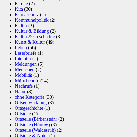
Kirche
(2)
Kita
(30)
Klimaschutz
(1)
Kommunalpolitik
(2)
Kultur
(2)
Kultur & Bildung
(2)
Kultur & Geschichte
(3)
Kunst & Kultur
(49)
Leben
(56)
Leserbriefe
(1)
Literatur
(1)
Meldungen
(5)
Menschen
(2)
Mobilität
(1)
Münchehofe
(14)
Nachrufe
(1)
Natur
(8)
ohne Kategorie
(38)
Ortsentwicklung
(3)
Ortsgeschichte
(1)
Ortsteile
(1)
Ortsteile (Birkenstein)
(2)
Ortsteile (Hönow)
(3)
Ortsteile (Waldesruh)
(2)
Ortsteile & Natur
(1)