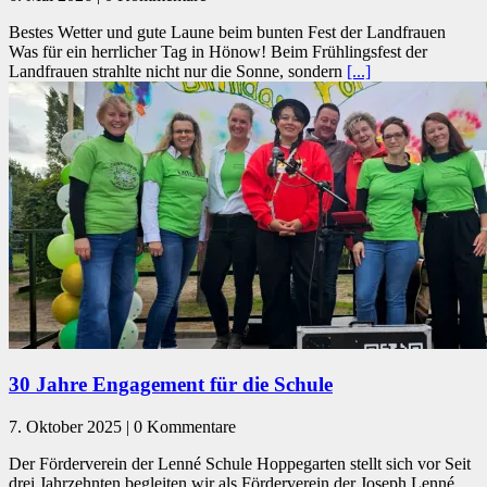
Bestes Wetter und gute Laune beim bunten Fest der Landfrauen
Was für ein herrlicher Tag in Hönow! Beim Frühlingsfest der
Landfrauen strahlte nicht nur die Sonne, sondern
[...]
30 Jahre Engagement für die Schule
7. Oktober 2025 | 0 Kommentare
Der Förderverein der Lenné Schule Hoppegarten stellt sich vor Seit
drei Jahrzehnten begleiten wir als Förderverein der Joseph Lenné