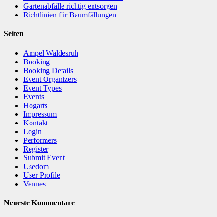
Gartenabfälle richtig entsorgen
Richtlinien für Baumfällungen
Seiten
Ampel Waldesruh
Booking
Booking Details
Event Organizers
Event Types
Events
Hogarts
Impressum
Kontakt
Login
Performers
Register
Submit Event
Usedom
User Profile
Venues
Neueste Kommentare