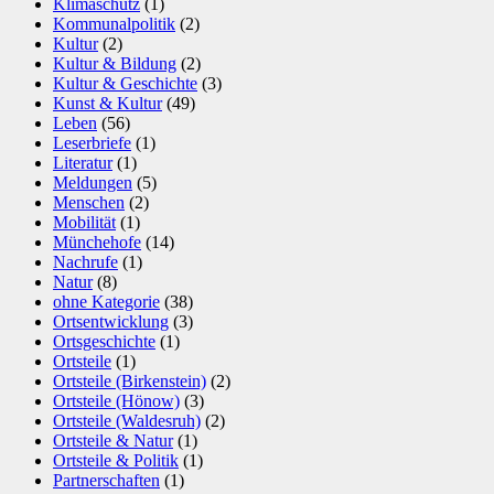
Klimaschutz
(1)
Kommunalpolitik
(2)
Kultur
(2)
Kultur & Bildung
(2)
Kultur & Geschichte
(3)
Kunst & Kultur
(49)
Leben
(56)
Leserbriefe
(1)
Literatur
(1)
Meldungen
(5)
Menschen
(2)
Mobilität
(1)
Münchehofe
(14)
Nachrufe
(1)
Natur
(8)
ohne Kategorie
(38)
Ortsentwicklung
(3)
Ortsgeschichte
(1)
Ortsteile
(1)
Ortsteile (Birkenstein)
(2)
Ortsteile (Hönow)
(3)
Ortsteile (Waldesruh)
(2)
Ortsteile & Natur
(1)
Ortsteile & Politik
(1)
Partnerschaften
(1)