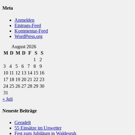
Meta
Anmelden
Eintrags-Feed
Kommentar-Feed
WordPress.org
August 2026
M
D
M
D
F
S
S
1
2
3
4
5
6
7
8
9
10
11
12
13
14
15
16
17
18
19
20
21
22
23
24
25
26
27
28
29
30
31
« Juli
Neueste Beiträge
Geradelt
​55 Einsätze im Unwetter
Fest zum Jubiläum in Waldesruh