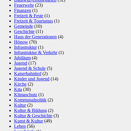
Feuerwehr
(23)
Finanzen
(1)
Freizeit & Feste
(1)
Freizeit & Tourismus
(1)
Gemeinde
(10)
Geschichte
(11)
Haus der Generationen
(4)
Hönow
(70)
Infrastruktur
(1)
Infrastruktur & Verkehr
(1)
Jubiläum
(4)
Jugend
(17)
Jugend & Schule
(5)
Kaiserbahnhof
(2)
Kinder und Jugend
(14)
Kirche
(2)
Kita
(30)
Klimaschutz
(1)
Kommunalpolitik
(2)
Kultur
(2)
Kultur & Bildung
(2)
Kultur & Geschichte
(3)
Kunst & Kultur
(49)
Leben
(56)