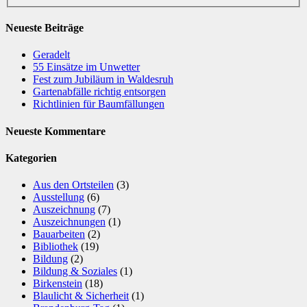
Neueste Beiträge
Geradelt
​55 Einsätze im Unwetter
Fest zum Jubiläum in Waldesruh
Gartenabfälle richtig entsorgen
Richtlinien für Baumfällungen
Neueste Kommentare
Kategorien
Aus den Ortsteilen
(3)
Ausstellung
(6)
Auszeichnung
(7)
Auszeichnungen
(1)
Bauarbeiten
(2)
Bibliothek
(19)
Bildung
(2)
Bildung & Soziales
(1)
Birkenstein
(18)
Blaulicht & Sicherheit
(1)