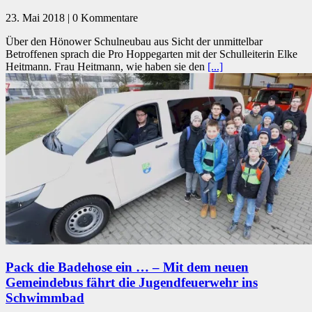
23. Mai 2018 | 0 Kommentare
Über den Hönower Schulneubau aus Sicht der unmittelbar
Betroffenen sprach die Pro Hoppegarten mit der Schulleiterin Elke
Heitmann. Frau Heitmann, wie haben sie den
[...]
Pack die Badehose ein … – Mit dem neuen
Gemeindebus fährt die Jugendfeuerwehr ins
Schwimmbad