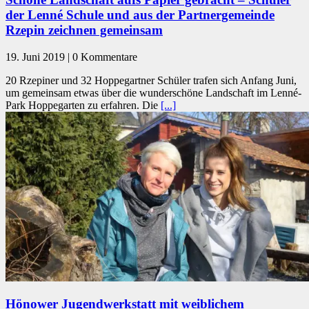
der Lenné Schule und aus der Partnergemeinde
Rzepin zeichnen gemeinsam
19. Juni 2019 | 0 Kommentare
20 Rzepiner und 32 Hoppegartner Schüler trafen sich Anfang Juni,
um gemeinsam etwas über die wunderschöne Landschaft im Lenné-
Park Hoppegarten zu erfahren. Die
[...]
Hönower Jugendwerkstatt mit weiblichem