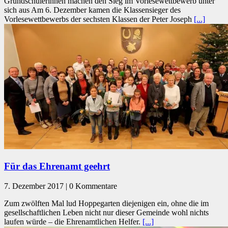
Grundschülerinnen machen den Sieg im Vorlesewettbewerb unter
sich aus Am 6. Dezember kamen die Klassensieger des
Vorlesewettbewerbs der sechsten Klassen der Peter Joseph
[...]
Für das Ehrenamt geehrt
7. Dezember 2017 | 0 Kommentare
Zum zwölften Mal lud Hoppegarten diejenigen ein, ohne die im
gesellschaftlichen Leben nicht nur dieser Gemeinde wohl nichts
laufen würde – die Ehrenamtlichen Helfer.
[...]