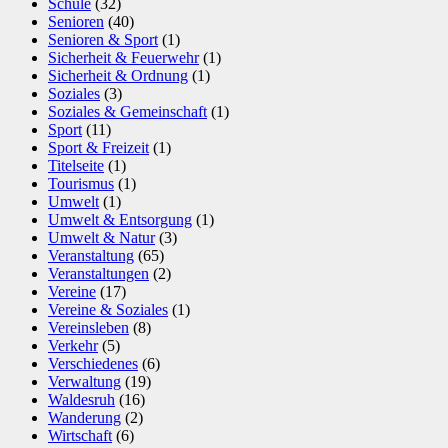
Schule
(32)
Senioren
(40)
Senioren & Sport
(1)
Sicherheit & Feuerwehr
(1)
Sicherheit & Ordnung
(1)
Soziales
(3)
Soziales & Gemeinschaft
(1)
Sport
(11)
Sport & Freizeit
(1)
Titelseite
(1)
Tourismus
(1)
Umwelt
(1)
Umwelt & Entsorgung
(1)
Umwelt & Natur
(3)
Veranstaltung
(65)
Veranstaltungen
(2)
Vereine
(17)
Vereine & Soziales
(1)
Vereinsleben
(8)
Verkehr
(5)
Verschiedenes
(6)
Verwaltung
(19)
Waldesruh
(16)
Wanderung
(2)
Wirtschaft
(6)