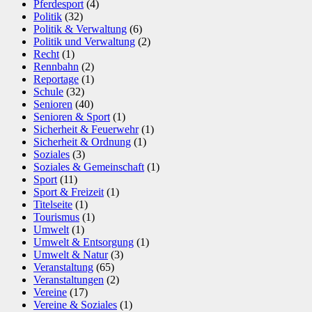
Pferdesport
(4)
Politik
(32)
Politik & Verwaltung
(6)
Politik und Verwaltung
(2)
Recht
(1)
Rennbahn
(2)
Reportage
(1)
Schule
(32)
Senioren
(40)
Senioren & Sport
(1)
Sicherheit & Feuerwehr
(1)
Sicherheit & Ordnung
(1)
Soziales
(3)
Soziales & Gemeinschaft
(1)
Sport
(11)
Sport & Freizeit
(1)
Titelseite
(1)
Tourismus
(1)
Umwelt
(1)
Umwelt & Entsorgung
(1)
Umwelt & Natur
(3)
Veranstaltung
(65)
Veranstaltungen
(2)
Vereine
(17)
Vereine & Soziales
(1)