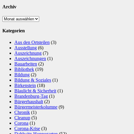
Archiv
Archiv
Kategorien
Aus den Ortsteilen
(3)
Ausstellung
(6)
Auszeichnung
(7)
Auszeichnungen
(1)
Bauarbeiten
(2)
Bibliothek
(19)
Bildung
(2)
Bildung & Soziales
(1)
Birkenstein
(18)
Blaulicht & Sicherheit
(1)
Brandenburg-Tag
(1)
Bürgerhaushalt
(2)
Bürgermeisterkolumne
(9)
Chronik
(1)
Cleanup
(5)
Corona
(1)
Corona-Krise
(3)
Dahlwitz-Hoppegarten
(52)