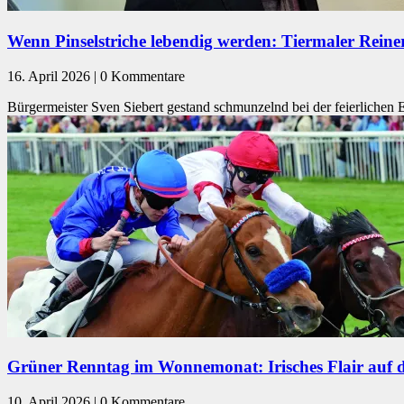
Wenn Pinselstriche lebendig werden: Tiermaler Reine
16. April 2026 | 0 Kommentare
Bürgermeister Sven Siebert gestand schmunzelnd bei der feierlichen 
Grüner Renntag im Wonnemonat: Irisches Flair auf
10. April 2026 | 0 Kommentare