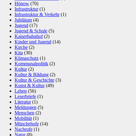
Hönow
(70)
Infrastruktur
(1)
Infrastruktur & Verkehr
(1)
Jubiläum
(4)
Jugend
(17)
Jugend & Schule
(5)
Kaiserbahnhof
(2)
Kinder und Jugend
(14)
Kirche
(2)
Kita
(30)
Klimaschutz
(1)
Kommunalpolitik
(2)
Kultur
(2)
Kultur & Bildung
(2)
Kultur & Geschichte
(3)
Kunst & Kultur
(49)
Leben
(56)
Leserbriefe
(1)
Literatur
(1)
Meldungen
(5)
Menschen
(2)
Mobilität
(1)
Münchehofe
(14)
Nachrufe
(1)
Natur
(8)