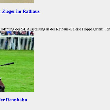
r Zieger im Rathaus
Eröffnung der 54. Ausstellung in der Rathaus-Galerie Hoppegarten: ‚I
 der Rennbahn