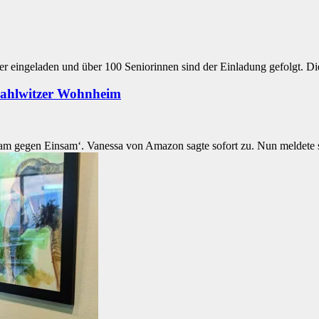
eier eingeladen und über 100 Seniorinnen sind der Einladung gefolgt.
Dahlwitzer Wohnheim
m gegen Einsam‘. Vanessa von Amazon sagte sofort zu. Nun meldete si