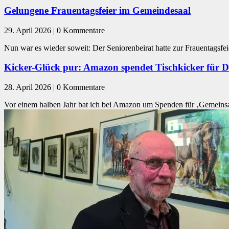
Gelungene Frauentagsfeier im Gemeindesaal
29. April 2026 | 0 Kommentare
Nun war es wieder soweit: Der Seniorenbeirat hatte zur Frauentagsf
Kicker-Glück pur: Amazon spendet Tischkicker für 
28. April 2026 | 0 Kommentare
Vor einem halben Jahr bat ich bei Amazon um Spenden für ‚Gemeinsa