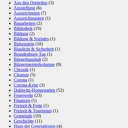
Aus den Ortsteilen
(3)
Ausstellung
(6)
Auszeichnung
(7)
Auszeichnungen
(1)
Bauarbeiten
(2)
Bibliothek
(19)
Bildung
(2)
Bildung & Soziales
(1)
Birkenstein
(18)
Blaulicht & Sicherheit
(1)
Brandenburg-Tag
(1)
Bürgerhaushalt
(2)
Bürgermeisterkolumne
(9)
Chronik
(1)
Cleanup
(5)
Corona
(1)
Corona-Krise
(3)
Dahlwitz-Hoppegarten
(52)
Feuerwehr
(23)
Finanzen
(1)
Freizeit & Feste
(1)
Freizeit & Tourismus
(1)
Gemeinde
(10)
Geschichte
(11)
Haus der Generationen
(4)