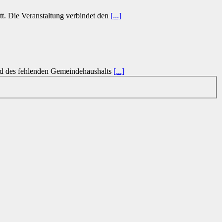
tt. Die Veranstaltung verbindet den
[...]
und des fehlenden Gemeindehaushalts
[...]