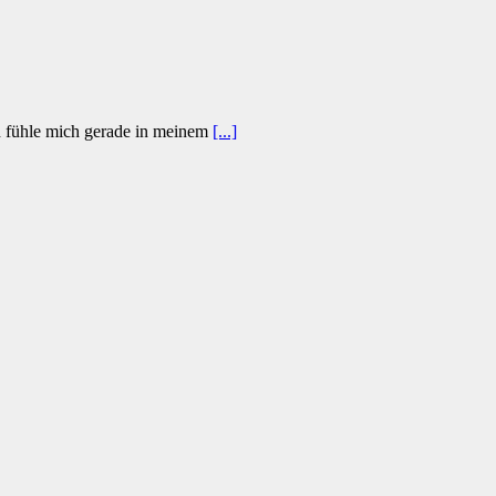
ch fühle mich gerade in meinem
[...]