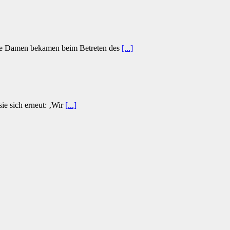
 Die Damen bekamen beim Betreten des
[...]
e sich erneut: ‚Wir
[...]