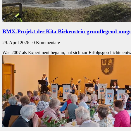
BMX-Projekt der Kita Birkenstein grundlegend umg
29. April 2026 | 0 Kommentare
Was 2007 als Experiment begann, hat sich zur Erfolgsgeschichte entwi