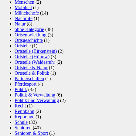
Menschen
(2)
Mobilität
(1)
Münchehofe
(14)
Nachrufe
(1)
Natur
(8)
ohne Kategorie
(38)
Ortsentwicklung
(3)
Ortsgeschichte
(1)
Ortsteile
(1)
Ortsteile (Birkenstein)
(2)
Ortsteile (Hönow)
(3)
Ortsteile (Waldesruh)
(2)
Ortsteile & Natur
(1)
Ortsteile & Politik
(1)
Partnerschaften
(1)
Pferdesport
(4)
Politik
(32)
Politik & Verwaltung
(6)
Politik und Verwaltung
(2)
Recht
(1)
Rennbahn
(2)
Reportage
(1)
Schule
(32)
Senioren
(40)
Senioren & Sport
(1)