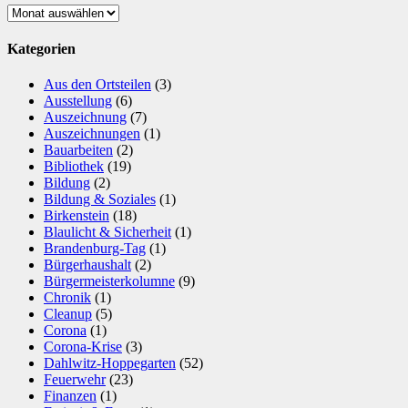
Archiv
Kategorien
Aus den Ortsteilen
(3)
Ausstellung
(6)
Auszeichnung
(7)
Auszeichnungen
(1)
Bauarbeiten
(2)
Bibliothek
(19)
Bildung
(2)
Bildung & Soziales
(1)
Birkenstein
(18)
Blaulicht & Sicherheit
(1)
Brandenburg-Tag
(1)
Bürgerhaushalt
(2)
Bürgermeisterkolumne
(9)
Chronik
(1)
Cleanup
(5)
Corona
(1)
Corona-Krise
(3)
Dahlwitz-Hoppegarten
(52)
Feuerwehr
(23)
Finanzen
(1)