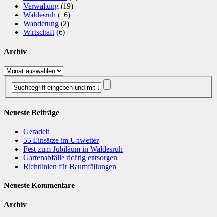
Verwaltung
(19)
Waldesruh
(16)
Wanderung
(2)
Wirtschaft
(6)
Archiv
Archiv
Neueste Beiträge
Geradelt
​55 Einsätze im Unwetter
Fest zum Jubiläum in Waldesruh
Gartenabfälle richtig entsorgen
Richtlinien für Baumfällungen
Neueste Kommentare
Archiv