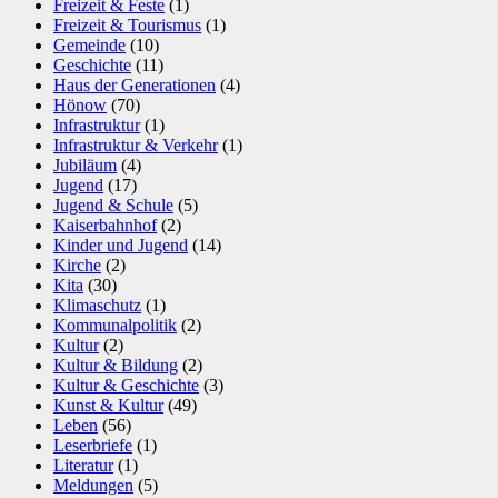
Freizeit & Feste
(1)
Freizeit & Tourismus
(1)
Gemeinde
(10)
Geschichte
(11)
Haus der Generationen
(4)
Hönow
(70)
Infrastruktur
(1)
Infrastruktur & Verkehr
(1)
Jubiläum
(4)
Jugend
(17)
Jugend & Schule
(5)
Kaiserbahnhof
(2)
Kinder und Jugend
(14)
Kirche
(2)
Kita
(30)
Klimaschutz
(1)
Kommunalpolitik
(2)
Kultur
(2)
Kultur & Bildung
(2)
Kultur & Geschichte
(3)
Kunst & Kultur
(49)
Leben
(56)
Leserbriefe
(1)
Literatur
(1)
Meldungen
(5)