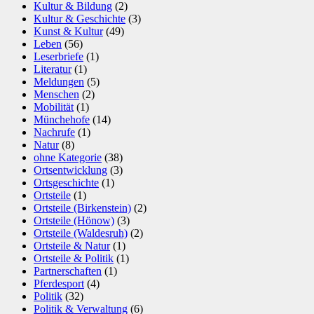
Kultur & Bildung
(2)
Kultur & Geschichte
(3)
Kunst & Kultur
(49)
Leben
(56)
Leserbriefe
(1)
Literatur
(1)
Meldungen
(5)
Menschen
(2)
Mobilität
(1)
Münchehofe
(14)
Nachrufe
(1)
Natur
(8)
ohne Kategorie
(38)
Ortsentwicklung
(3)
Ortsgeschichte
(1)
Ortsteile
(1)
Ortsteile (Birkenstein)
(2)
Ortsteile (Hönow)
(3)
Ortsteile (Waldesruh)
(2)
Ortsteile & Natur
(1)
Ortsteile & Politik
(1)
Partnerschaften
(1)
Pferdesport
(4)
Politik
(32)
Politik & Verwaltung
(6)