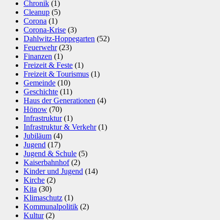
Chronik
(1)
Cleanup
(5)
Corona
(1)
Corona-Krise
(3)
Dahlwitz-Hoppegarten
(52)
Feuerwehr
(23)
Finanzen
(1)
Freizeit & Feste
(1)
Freizeit & Tourismus
(1)
Gemeinde
(10)
Geschichte
(11)
Haus der Generationen
(4)
Hönow
(70)
Infrastruktur
(1)
Infrastruktur & Verkehr
(1)
Jubiläum
(4)
Jugend
(17)
Jugend & Schule
(5)
Kaiserbahnhof
(2)
Kinder und Jugend
(14)
Kirche
(2)
Kita
(30)
Klimaschutz
(1)
Kommunalpolitik
(2)
Kultur
(2)