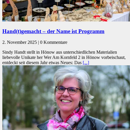
Hand(t)gemacht – der Name ist Programm
2. November 2025 | 0 Kommentare
Sindy Handt stellt in Hönow aus unterschiedlichen Materialien
liebevolle Unikate her Wer Am Kornfeld 2 in Hönow vorbeischaut,
entdeckt seit diesem Jahr etwas Neues: Das
[...]