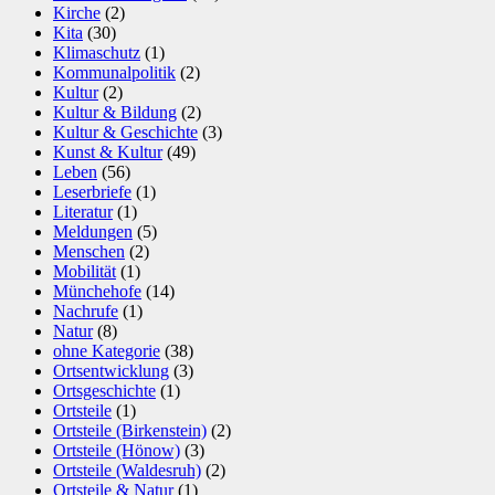
Kirche
(2)
Kita
(30)
Klimaschutz
(1)
Kommunalpolitik
(2)
Kultur
(2)
Kultur & Bildung
(2)
Kultur & Geschichte
(3)
Kunst & Kultur
(49)
Leben
(56)
Leserbriefe
(1)
Literatur
(1)
Meldungen
(5)
Menschen
(2)
Mobilität
(1)
Münchehofe
(14)
Nachrufe
(1)
Natur
(8)
ohne Kategorie
(38)
Ortsentwicklung
(3)
Ortsgeschichte
(1)
Ortsteile
(1)
Ortsteile (Birkenstein)
(2)
Ortsteile (Hönow)
(3)
Ortsteile (Waldesruh)
(2)
Ortsteile & Natur
(1)