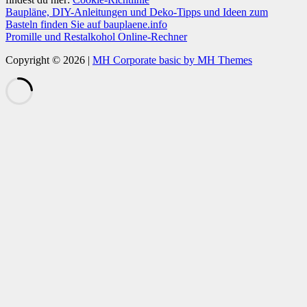
Baupläne, DIY-Anleitungen und Deko-Tipps und Ideen zum
Basteln finden Sie auf bauplaene.info
Promille und Restalkohol Online-Rechner
Copyright © 2026 |
MH Corporate basic by MH Themes