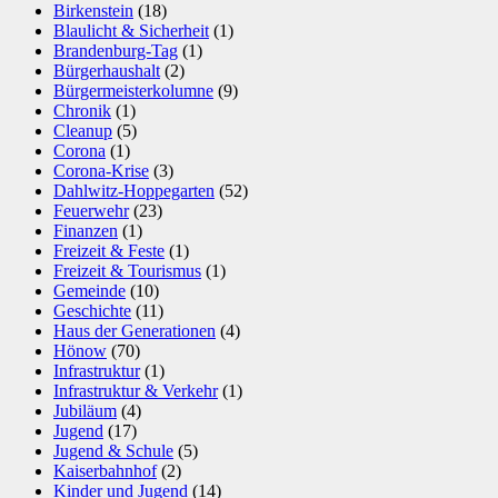
Birkenstein
(18)
Blaulicht & Sicherheit
(1)
Brandenburg-Tag
(1)
Bürgerhaushalt
(2)
Bürgermeisterkolumne
(9)
Chronik
(1)
Cleanup
(5)
Corona
(1)
Corona-Krise
(3)
Dahlwitz-Hoppegarten
(52)
Feuerwehr
(23)
Finanzen
(1)
Freizeit & Feste
(1)
Freizeit & Tourismus
(1)
Gemeinde
(10)
Geschichte
(11)
Haus der Generationen
(4)
Hönow
(70)
Infrastruktur
(1)
Infrastruktur & Verkehr
(1)
Jubiläum
(4)
Jugend
(17)
Jugend & Schule
(5)
Kaiserbahnhof
(2)
Kinder und Jugend
(14)