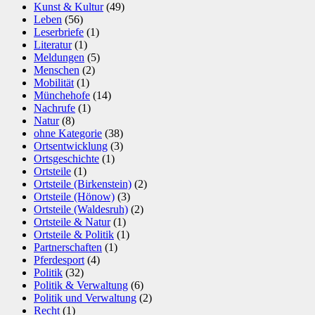
Kunst & Kultur
(49)
Leben
(56)
Leserbriefe
(1)
Literatur
(1)
Meldungen
(5)
Menschen
(2)
Mobilität
(1)
Münchehofe
(14)
Nachrufe
(1)
Natur
(8)
ohne Kategorie
(38)
Ortsentwicklung
(3)
Ortsgeschichte
(1)
Ortsteile
(1)
Ortsteile (Birkenstein)
(2)
Ortsteile (Hönow)
(3)
Ortsteile (Waldesruh)
(2)
Ortsteile & Natur
(1)
Ortsteile & Politik
(1)
Partnerschaften
(1)
Pferdesport
(4)
Politik
(32)
Politik & Verwaltung
(6)
Politik und Verwaltung
(2)
Recht
(1)