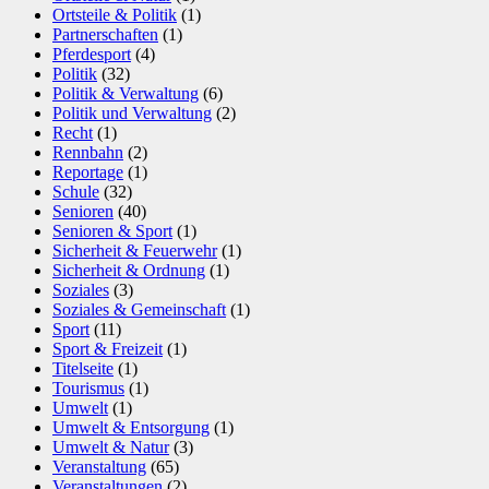
Ortsteile & Politik
(1)
Partnerschaften
(1)
Pferdesport
(4)
Politik
(32)
Politik & Verwaltung
(6)
Politik und Verwaltung
(2)
Recht
(1)
Rennbahn
(2)
Reportage
(1)
Schule
(32)
Senioren
(40)
Senioren & Sport
(1)
Sicherheit & Feuerwehr
(1)
Sicherheit & Ordnung
(1)
Soziales
(3)
Soziales & Gemeinschaft
(1)
Sport
(11)
Sport & Freizeit
(1)
Titelseite
(1)
Tourismus
(1)
Umwelt
(1)
Umwelt & Entsorgung
(1)
Umwelt & Natur
(3)
Veranstaltung
(65)
Veranstaltungen
(2)