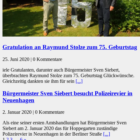
Gratulation an Raymund Stolze zum 75. Geburtstag
25. Juni 2020 | 0 Kommentare
iele Gratulanten, darunter auch Bürgermeister Sven Siebert,
überbrachten Raymund Stolze zum 75. Geburtstag Glückwünsche.
Gleichzeitig dankten sie ihm für sein
[...]
Bürgermeister Sven Siebert besucht Polizeirevier in
Neuenhagen
2. Januar 2020 | 0 Kommentare
Als eine seiner ersten Amtshandlungen hat Bürgermeister Sven
Siebert am 2. Januar 2020 das für Hoppegarten zuständige
Polizeirevier in Neuenhagen in der Berliner Straße
[...]
1
2
3
…
6
»