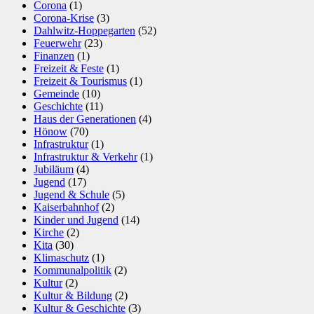
Corona
(1)
Corona-Krise
(3)
Dahlwitz-Hoppegarten
(52)
Feuerwehr
(23)
Finanzen
(1)
Freizeit & Feste
(1)
Freizeit & Tourismus
(1)
Gemeinde
(10)
Geschichte
(11)
Haus der Generationen
(4)
Hönow
(70)
Infrastruktur
(1)
Infrastruktur & Verkehr
(1)
Jubiläum
(4)
Jugend
(17)
Jugend & Schule
(5)
Kaiserbahnhof
(2)
Kinder und Jugend
(14)
Kirche
(2)
Kita
(30)
Klimaschutz
(1)
Kommunalpolitik
(2)
Kultur
(2)
Kultur & Bildung
(2)
Kultur & Geschichte
(3)