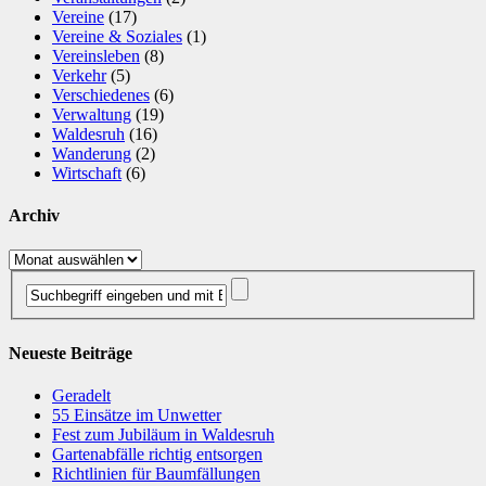
Vereine
(17)
Vereine & Soziales
(1)
Vereinsleben
(8)
Verkehr
(5)
Verschiedenes
(6)
Verwaltung
(19)
Waldesruh
(16)
Wanderung
(2)
Wirtschaft
(6)
Archiv
Archiv
Neueste Beiträge
Geradelt
​55 Einsätze im Unwetter
Fest zum Jubiläum in Waldesruh
Gartenabfälle richtig entsorgen
Richtlinien für Baumfällungen