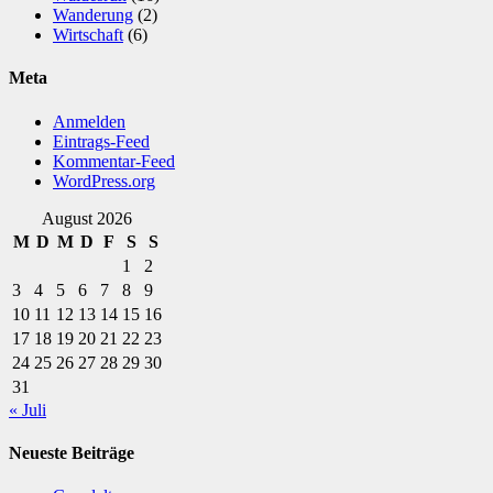
Wanderung
(2)
Wirtschaft
(6)
Meta
Anmelden
Eintrags-Feed
Kommentar-Feed
WordPress.org
August 2026
M
D
M
D
F
S
S
1
2
3
4
5
6
7
8
9
10
11
12
13
14
15
16
17
18
19
20
21
22
23
24
25
26
27
28
29
30
31
« Juli
Neueste Beiträge