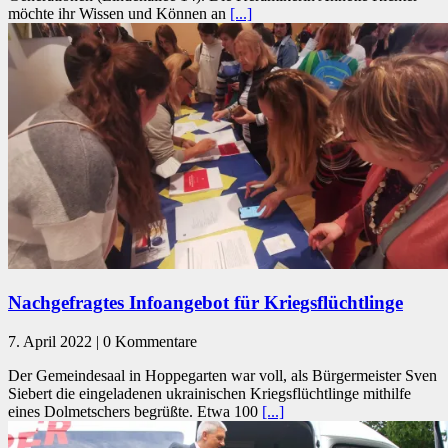
möchte ihr Wissen und Können an
[...]
Nachgefragtes Infoangebot für Kriegsflüchtlinge
7. April 2022 | 0 Kommentare
Der Gemeindesaal in Hoppegarten war voll, als Bürgermeister Sven
Siebert die eingeladenen ukrainischen Kriegsflüchtlinge mithilfe
eines Dolmetschers begrüßte. Etwa 100
[...]