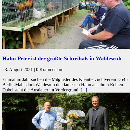
Hahn Peter ist der größte Schreihals in Waldesruh
23. August 2021 | 0 Kommentare
Einmal im Jahr suchen die Mitglieder des Kleintierzuchtverein D545
Berlin-Mahlsdorf-Waldesruh den lautesten Hahn aus ihren Reihen.
Dabei steht die Ausdauer im Vordergrund,
[...]