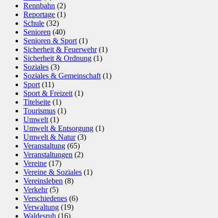
Rennbahn
(2)
Reportage
(1)
Schule
(32)
Senioren
(40)
Senioren & Sport
(1)
Sicherheit & Feuerwehr
(1)
Sicherheit & Ordnung
(1)
Soziales
(3)
Soziales & Gemeinschaft
(1)
Sport
(11)
Sport & Freizeit
(1)
Titelseite
(1)
Tourismus
(1)
Umwelt
(1)
Umwelt & Entsorgung
(1)
Umwelt & Natur
(3)
Veranstaltung
(65)
Veranstaltungen
(2)
Vereine
(17)
Vereine & Soziales
(1)
Vereinsleben
(8)
Verkehr
(5)
Verschiedenes
(6)
Verwaltung
(19)
Waldesruh
(16)