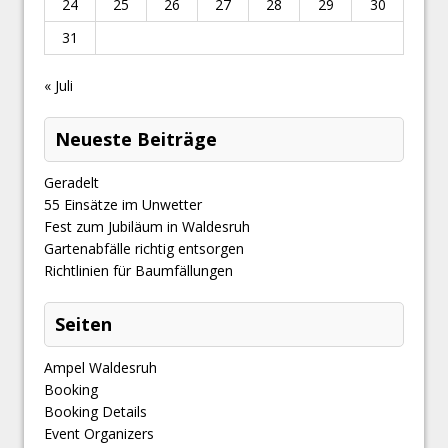
24
25
26
27
28
29
30
31
« Juli
Neueste Beiträge
Geradelt
​55 Einsätze im Unwetter
Fest zum Jubiläum in Waldesruh
Gartenabfälle richtig entsorgen
Richtlinien für Baumfällungen
Seiten
Ampel Waldesruh
Booking
Booking Details
Event Organizers