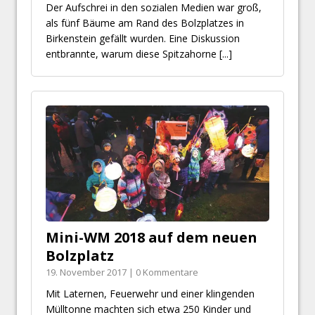
Der Aufschrei in den sozialen Medien war groß,
als fünf Bäume am Rand des Bolzplatzes in
Birkenstein gefällt wurden. Eine Diskussion
entbrannte, warum diese Spitzahorne
[...]
Mini-WM 2018 auf dem neuen
Bolzplatz
19. November 2017 | 0 Kommentare
Mit Laternen, Feuerwehr und einer klingenden
Mülltonne machten sich etwa 250 Kinder und