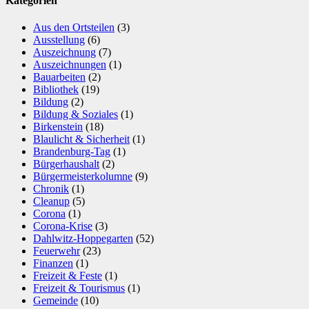
Kategorien
Aus den Ortsteilen
(3)
Ausstellung
(6)
Auszeichnung
(7)
Auszeichnungen
(1)
Bauarbeiten
(2)
Bibliothek
(19)
Bildung
(2)
Bildung & Soziales
(1)
Birkenstein
(18)
Blaulicht & Sicherheit
(1)
Brandenburg-Tag
(1)
Bürgerhaushalt
(2)
Bürgermeisterkolumne
(9)
Chronik
(1)
Cleanup
(5)
Corona
(1)
Corona-Krise
(3)
Dahlwitz-Hoppegarten
(52)
Feuerwehr
(23)
Finanzen
(1)
Freizeit & Feste
(1)
Freizeit & Tourismus
(1)
Gemeinde
(10)