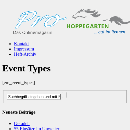
Kontakt
Impressum
Heft-Archiv
Event Types
[em_event_types]
Neueste Beiträge
Geradelt
​55 Einsätze im Unwetter