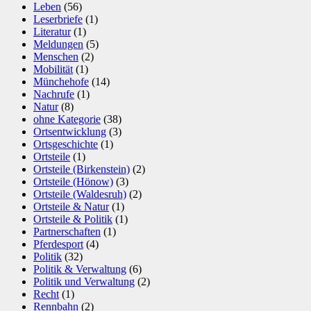
Leben
(56)
Leserbriefe
(1)
Literatur
(1)
Meldungen
(5)
Menschen
(2)
Mobilität
(1)
Münchehofe
(14)
Nachrufe
(1)
Natur
(8)
ohne Kategorie
(38)
Ortsentwicklung
(3)
Ortsgeschichte
(1)
Ortsteile
(1)
Ortsteile (Birkenstein)
(2)
Ortsteile (Hönow)
(3)
Ortsteile (Waldesruh)
(2)
Ortsteile & Natur
(1)
Ortsteile & Politik
(1)
Partnerschaften
(1)
Pferdesport
(4)
Politik
(32)
Politik & Verwaltung
(6)
Politik und Verwaltung
(2)
Recht
(1)
Rennbahn
(2)