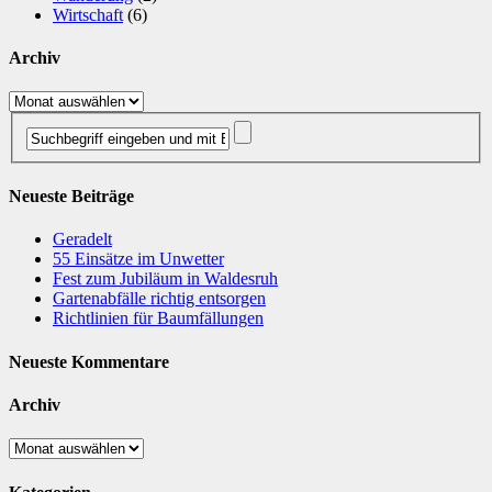
Wirtschaft
(6)
Archiv
Archiv
Neueste Beiträge
Geradelt
​55 Einsätze im Unwetter
Fest zum Jubiläum in Waldesruh
Gartenabfälle richtig entsorgen
Richtlinien für Baumfällungen
Neueste Kommentare
Archiv
Archiv