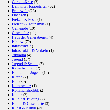
Corona-Krise
(3)
Dahlwitz-Hoppegarten
(52)
Feuerwehr
(23)
Finanzen
(1)
Freizeit & Feste
(1)
Freizeit & Tourismus
(1)
Gemeinde
(10)
Geschichte
(11)
Haus der Generationen
(4)
Hönow
(70)
Infrastruktur
(1)
Infrastruktur & Verkehr
(1)
Jubiläum
(4)
Jugend
(17)
Jugend & Schule
(5)
Kaiserbahnhof
(2)
Kinder und Jugend
(14)
Kirche
(2)
Kita
(30)
Klimaschutz
(1)
Kommunalpolitik
(2)
Kultur
(2)
Kultur & Bildung
(2)
Kultur & Geschichte
(3)
Kunst & Kultur
(49)