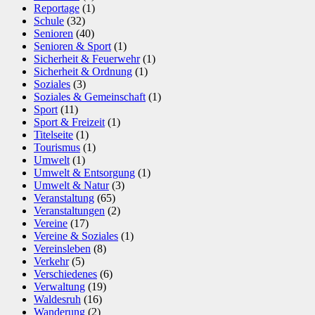
Reportage
(1)
Schule
(32)
Senioren
(40)
Senioren & Sport
(1)
Sicherheit & Feuerwehr
(1)
Sicherheit & Ordnung
(1)
Soziales
(3)
Soziales & Gemeinschaft
(1)
Sport
(11)
Sport & Freizeit
(1)
Titelseite
(1)
Tourismus
(1)
Umwelt
(1)
Umwelt & Entsorgung
(1)
Umwelt & Natur
(3)
Veranstaltung
(65)
Veranstaltungen
(2)
Vereine
(17)
Vereine & Soziales
(1)
Vereinsleben
(8)
Verkehr
(5)
Verschiedenes
(6)
Verwaltung
(19)
Waldesruh
(16)
Wanderung
(2)