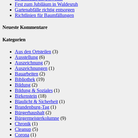
Fest zum Jubiläum in Waldesruh
Gartenabfälle richtig entsorgen
Richtlinien für Baumfällungen
Neueste Kommentare
Kategorien
Aus den Ortsteilen
(3)
Ausstellung
(6)
Auszeichnung
(7)
Auszeichnungen
(1)
Bauarbeiten
(2)
Bibliothek
(19)
Bildung
(2)
Bildung & Soziales
(1)
Birkenstein
(18)
Blaulicht & Sicherheit
(1)
Brandenburg-Tag
(1)
Bürgerhaushalt
(2)
Bürgermeisterkolumne
(9)
Chronik
(1)
Cleanup
(5)
Corona
(1)