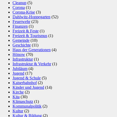
Cleanup
(5)
Corona
(1)
Corona-Krise
(3)
Dahlwitz-Hoppegarten
(52)
Feuerwehr
(23)
Finanzen
(1)
Freizeit & Feste
(1)
Freizeit & Tourismus
(1)
Gemeinde
(10)
Geschichte
(11)
Haus der Generationen
(4)
Hönow
(70)
Infrastruktur
(1)
Infrastruktur & Verkehr
(1)
Jubiläum
(4)
Jugend
(17)
Jugend & Schule
(5)
Kaiserbahnhof
(2)
Kinder und Jugend
(14)
Kirche
(2)
Kita
(30)
Klimaschutz
(1)
Kommunalpolitik
(2)
Kultur
(2)
Kultur & Bildung
(2)