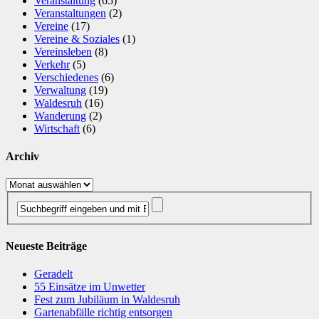
Veranstaltung
(65)
Veranstaltungen
(2)
Vereine
(17)
Vereine & Soziales
(1)
Vereinsleben
(8)
Verkehr
(5)
Verschiedenes
(6)
Verwaltung
(19)
Waldesruh
(16)
Wanderung
(2)
Wirtschaft
(6)
Archiv
Archiv
Neueste Beiträge
Geradelt
​55 Einsätze im Unwetter
Fest zum Jubiläum in Waldesruh
Gartenabfälle richtig entsorgen