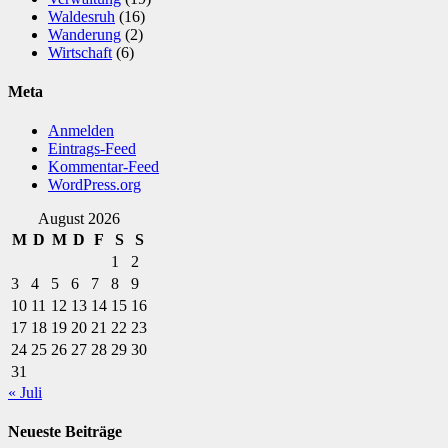
Waldesruh
(16)
Wanderung
(2)
Wirtschaft
(6)
Meta
Anmelden
Eintrags-Feed
Kommentar-Feed
WordPress.org
August 2026
M
D
M
D
F
S
S
1
2
3
4
5
6
7
8
9
10
11
12
13
14
15
16
17
18
19
20
21
22
23
24
25
26
27
28
29
30
31
« Juli
Neueste Beiträge