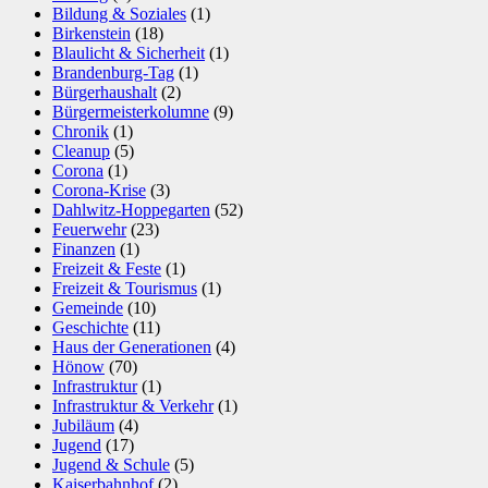
Bildung & Soziales
(1)
Birkenstein
(18)
Blaulicht & Sicherheit
(1)
Brandenburg-Tag
(1)
Bürgerhaushalt
(2)
Bürgermeisterkolumne
(9)
Chronik
(1)
Cleanup
(5)
Corona
(1)
Corona-Krise
(3)
Dahlwitz-Hoppegarten
(52)
Feuerwehr
(23)
Finanzen
(1)
Freizeit & Feste
(1)
Freizeit & Tourismus
(1)
Gemeinde
(10)
Geschichte
(11)
Haus der Generationen
(4)
Hönow
(70)
Infrastruktur
(1)
Infrastruktur & Verkehr
(1)
Jubiläum
(4)
Jugend
(17)
Jugend & Schule
(5)
Kaiserbahnhof
(2)