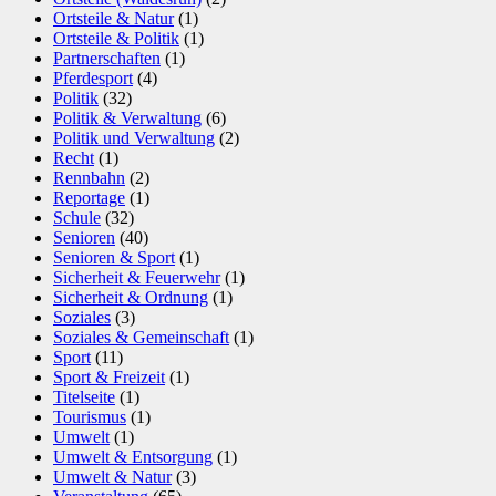
Ortsteile & Natur
(1)
Ortsteile & Politik
(1)
Partnerschaften
(1)
Pferdesport
(4)
Politik
(32)
Politik & Verwaltung
(6)
Politik und Verwaltung
(2)
Recht
(1)
Rennbahn
(2)
Reportage
(1)
Schule
(32)
Senioren
(40)
Senioren & Sport
(1)
Sicherheit & Feuerwehr
(1)
Sicherheit & Ordnung
(1)
Soziales
(3)
Soziales & Gemeinschaft
(1)
Sport
(11)
Sport & Freizeit
(1)
Titelseite
(1)
Tourismus
(1)
Umwelt
(1)
Umwelt & Entsorgung
(1)
Umwelt & Natur
(3)