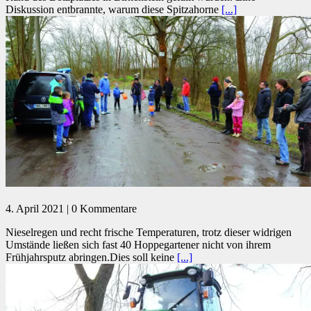
Diskussion entbrannte, warum diese Spitzahorne
[...]
4. April 2021 | 0 Kommentare
Nieselregen und recht frische Temperaturen, trotz dieser widrigen
Umstände ließen sich fast 40 Hoppegartener nicht von ihrem
Frühjahrsputz abringen.Dies soll keine
[...]