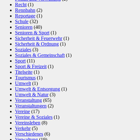
Recht
(1)
Rennbahn
(2)
Reportage
(1)
Schule
(32)
Senioren
(40)
Senioren & Sport
(1)
Sicherheit & Feuerwehr
(1)
Sicherheit & Ordnung
(1)
Soziales
(3)
Soziales & Gemeinschaft
(1)
Sport
(11)
Sport & Freizeit
(1)
Titelseite
(1)
Tourismus
(1)
Umwelt
(1)
Umwelt & Entsorgung
(1)
Umwelt & Natur
(3)
Veranstaltung
(65)
Veranstaltungen
(2)
Vereine
(17)
Vereine & Soziales
(1)
Vereinsleben
(8)
Verkehr
(5)
Verschiedenes
(6)
Verwaltung
(19)