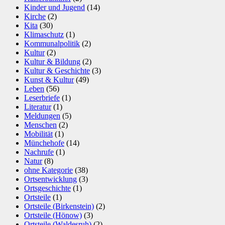
Kinder und Jugend
(14)
Kirche
(2)
Kita
(30)
Klimaschutz
(1)
Kommunalpolitik
(2)
Kultur
(2)
Kultur & Bildung
(2)
Kultur & Geschichte
(3)
Kunst & Kultur
(49)
Leben
(56)
Leserbriefe
(1)
Literatur
(1)
Meldungen
(5)
Menschen
(2)
Mobilität
(1)
Münchehofe
(14)
Nachrufe
(1)
Natur
(8)
ohne Kategorie
(38)
Ortsentwicklung
(3)
Ortsgeschichte
(1)
Ortsteile
(1)
Ortsteile (Birkenstein)
(2)
Ortsteile (Hönow)
(3)
Ortsteile (Waldesruh)
(2)