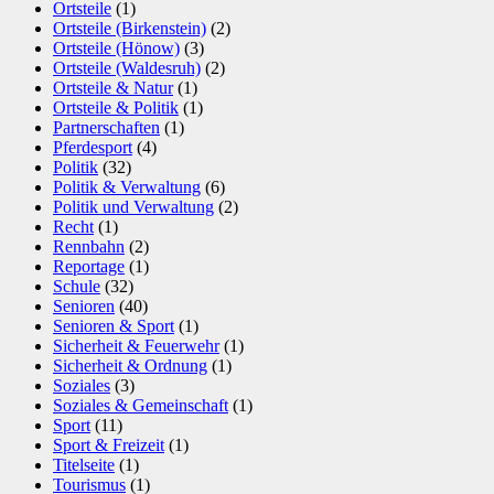
Ortsteile
(1)
Ortsteile (Birkenstein)
(2)
Ortsteile (Hönow)
(3)
Ortsteile (Waldesruh)
(2)
Ortsteile & Natur
(1)
Ortsteile & Politik
(1)
Partnerschaften
(1)
Pferdesport
(4)
Politik
(32)
Politik & Verwaltung
(6)
Politik und Verwaltung
(2)
Recht
(1)
Rennbahn
(2)
Reportage
(1)
Schule
(32)
Senioren
(40)
Senioren & Sport
(1)
Sicherheit & Feuerwehr
(1)
Sicherheit & Ordnung
(1)
Soziales
(3)
Soziales & Gemeinschaft
(1)
Sport
(11)
Sport & Freizeit
(1)
Titelseite
(1)
Tourismus
(1)