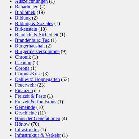
Auszeichnungen
(1)
Bauarbeiten
(2)
Bibliothek
(19)
Bildung
(2)
Bildung & Soziales
(1)
Birkenstein
(18)
Blaulicht & Sicherheit
(1)
Brandenburg-Tag
(1)
Bürgerhaushalt
(2)
Bürgermeisterkolumne
(9)
Chronik
(1)
Cleanup
(5)
Corona
(1)
Corona-Krise
(3)
Dahlwitz-Hoppegarten
(52)
Feuerwehr
(23)
Finanzen
(1)
Freizeit & Feste
(1)
Freizeit & Tourismus
(1)
Gemeinde
(10)
Geschichte
(11)
Haus der Generationen
(4)
Hönow
(70)
Infrastruktur
(1)
Infrastruktur & Verkehr
(1)