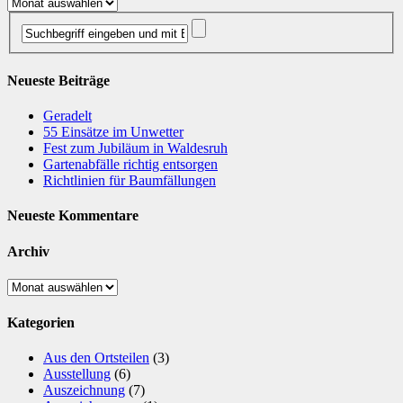
Archiv
Neueste Beiträge
Geradelt
​55 Einsätze im Unwetter
Fest zum Jubiläum in Waldesruh
Gartenabfälle richtig entsorgen
Richtlinien für Baumfällungen
Neueste Kommentare
Archiv
Archiv
Kategorien
Aus den Ortsteilen
(3)
Ausstellung
(6)
Auszeichnung
(7)