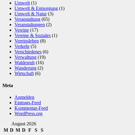
Umwelt
(1)
Umwelt & Entsorgung
(1)
Umwelt & Natur
(3)
Veranstaltung
(65)
Veranstaltungen
(2)
Vereine
(17)
Vereine & Soziales
(1)
Vereinsleben
(8)
Verkehr
(5)
Verschiedenes
(6)
Verwaltung
(19)
Waldesruh
(16)
Wanderung
(2)
Wirtschaft
(6)
Meta
Anmelden
Eintrags-Feed
Kommentar-Feed
WordPress.org
August 2026
M
D
M
D
F
S
S