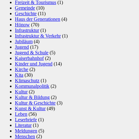
Freizeit & Tourismus
(1)
Gemeinde
(10)
Geschichte
(11)
Haus der Generationen
(4)
Hönow
(70)
Infrastruktur
(1)
Infrastruktur & Verkehr
(1)
Jubiläum
(4)
Jugend
(17)
Jugend & Schule
(5)
Kaiserbahnhof
(2)
Kinder und Jugend
(14)
Kirche
(2)
Kita
(30)
Klimaschutz
(1)
Kommunalpolitik
(2)
Kultur
(2)
Kultur & Bildung
(2)
Kultur & Geschichte
(3)
Kunst & Kultur
(49)
Leben
(56)
Leserbriefe
(1)
Literatur
(1)
Meldungen
(5)
Menschen
(2)