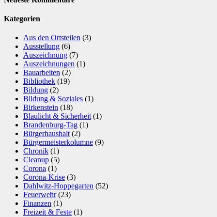
Kategorien
Aus den Ortsteilen
(3)
Ausstellung
(6)
Auszeichnung
(7)
Auszeichnungen
(1)
Bauarbeiten
(2)
Bibliothek
(19)
Bildung
(2)
Bildung & Soziales
(1)
Birkenstein
(18)
Blaulicht & Sicherheit
(1)
Brandenburg-Tag
(1)
Bürgerhaushalt
(2)
Bürgermeisterkolumne
(9)
Chronik
(1)
Cleanup
(5)
Corona
(1)
Corona-Krise
(3)
Dahlwitz-Hoppegarten
(52)
Feuerwehr
(23)
Finanzen
(1)
Freizeit & Feste
(1)