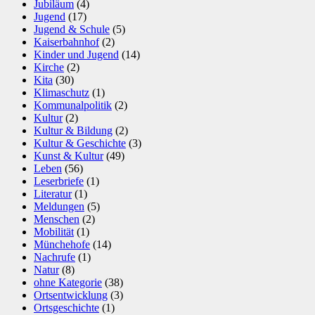
Jubiläum
(4)
Jugend
(17)
Jugend & Schule
(5)
Kaiserbahnhof
(2)
Kinder und Jugend
(14)
Kirche
(2)
Kita
(30)
Klimaschutz
(1)
Kommunalpolitik
(2)
Kultur
(2)
Kultur & Bildung
(2)
Kultur & Geschichte
(3)
Kunst & Kultur
(49)
Leben
(56)
Leserbriefe
(1)
Literatur
(1)
Meldungen
(5)
Menschen
(2)
Mobilität
(1)
Münchehofe
(14)
Nachrufe
(1)
Natur
(8)
ohne Kategorie
(38)
Ortsentwicklung
(3)
Ortsgeschichte
(1)