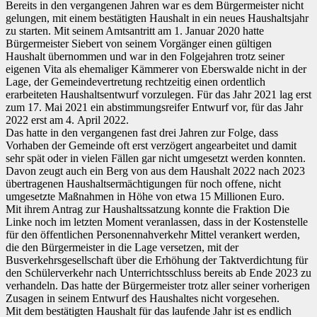
Bereits in den vergangenen Jahren war es dem Bürgermeister nicht
gelungen, mit einem bestätigten Haushalt in ein neues Haushaltsjahr
zu starten. Mit seinem Amtsantritt am 1. Januar 2020 hatte
Bürgermeister Siebert von seinem Vorgänger einen gültigen
Haushalt übernommen und war in den Folgejahren trotz seiner
eigenen Vita als ehemaliger Kämmerer von Eberswalde nicht in der
Lage, der Gemeindevertretung rechtzeitig einen ordentlich
erarbeiteten Haushaltsentwurf vorzulegen. Für das Jahr 2021 lag erst
zum 17. Mai 2021 ein abstimmungsreifer Entwurf vor, für das Jahr
2022 erst am 4. April 2022.
Das hatte in den vergangenen fast drei Jahren zur Folge, dass
Vorhaben der Gemeinde oft erst verzögert angearbeitet und damit
sehr spät oder in vielen Fällen gar nicht umgesetzt werden konnten.
Davon zeugt auch ein Berg von aus dem Haushalt 2022 nach 2023
übertragenen Haushaltsermächtigungen für noch offene, nicht
umgesetzte Maßnahmen in Höhe von etwa 15 Millionen Euro.
Mit ihrem Antrag zur Haushaltssatzung konnte die Fraktion Die
Linke noch im letzten Moment veranlassen, dass in der Kostenstelle
für den öffentlichen Personennahverkehr Mittel verankert werden,
die den Bürgermeister in die Lage versetzen, mit der
Busverkehrsgesellschaft über die Erhöhung der Taktverdichtung für
den Schülerverkehr nach Unterrichtsschluss bereits ab Ende 2023 zu
verhandeln. Das hatte der Bürgermeister trotz aller seiner vorherigen
Zusagen in seinem Entwurf des Haushaltes nicht vorgesehen.
Mit dem bestätigten Haushalt für das laufende Jahr ist es endlich