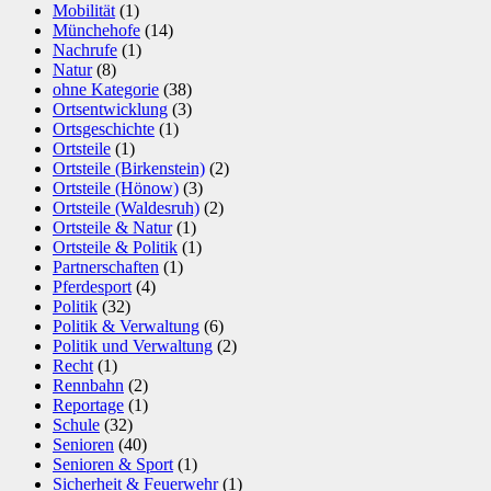
Mobilität
(1)
Münchehofe
(14)
Nachrufe
(1)
Natur
(8)
ohne Kategorie
(38)
Ortsentwicklung
(3)
Ortsgeschichte
(1)
Ortsteile
(1)
Ortsteile (Birkenstein)
(2)
Ortsteile (Hönow)
(3)
Ortsteile (Waldesruh)
(2)
Ortsteile & Natur
(1)
Ortsteile & Politik
(1)
Partnerschaften
(1)
Pferdesport
(4)
Politik
(32)
Politik & Verwaltung
(6)
Politik und Verwaltung
(2)
Recht
(1)
Rennbahn
(2)
Reportage
(1)
Schule
(32)
Senioren
(40)
Senioren & Sport
(1)
Sicherheit & Feuerwehr
(1)