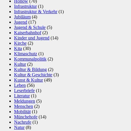
Hönow
(70)
Infrastruktur
(1)
Infrastruktur & Verkehr
(1)
Jubiläum
(4)
Jugend
(17)
Jugend & Schule
(5)
Kaiserbahnhof
(2)
Kinder und Jugend
(14)
Kirche
(2)
Kita
(30)
Klimaschutz
(1)
Kommunalpolitik
(2)
Kultur
(2)
Kultur & Bildung
(2)
Kultur & Geschichte
(3)
Kunst & Kultur
(49)
Leben
(56)
Leserbriefe
(1)
Literatur
(1)
Meldungen
(5)
Menschen
(2)
Mobilität
(1)
Münchehofe
(14)
Nachrufe
(1)
Natur
(8)