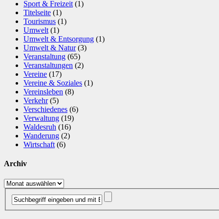
Sport & Freizeit
(1)
Titelseite
(1)
Tourismus
(1)
Umwelt
(1)
Umwelt & Entsorgung
(1)
Umwelt & Natur
(3)
Veranstaltung
(65)
Veranstaltungen
(2)
Vereine
(17)
Vereine & Soziales
(1)
Vereinsleben
(8)
Verkehr
(5)
Verschiedenes
(6)
Verwaltung
(19)
Waldesruh
(16)
Wanderung
(2)
Wirtschaft
(6)
Archiv
Archiv