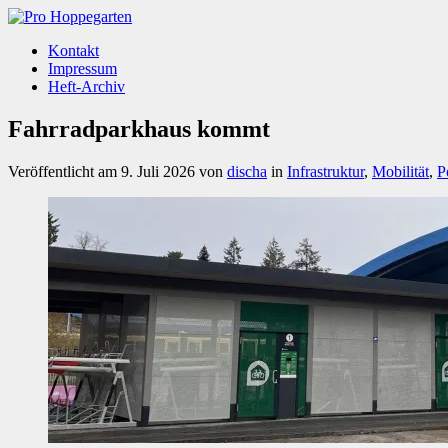
Kontakt
Impressum
Heft-Archiv
Fahrradparkhaus kommt
Veröffentlicht am
9. Juli 2026
von
discha
in
Infrastruktur
,
Mobilität
,
P