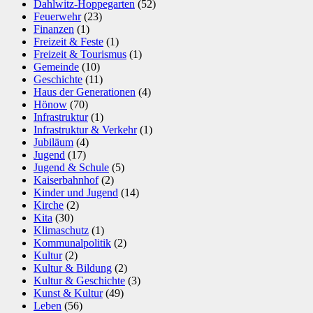
Dahlwitz-Hoppegarten
(52)
Feuerwehr
(23)
Finanzen
(1)
Freizeit & Feste
(1)
Freizeit & Tourismus
(1)
Gemeinde
(10)
Geschichte
(11)
Haus der Generationen
(4)
Hönow
(70)
Infrastruktur
(1)
Infrastruktur & Verkehr
(1)
Jubiläum
(4)
Jugend
(17)
Jugend & Schule
(5)
Kaiserbahnhof
(2)
Kinder und Jugend
(14)
Kirche
(2)
Kita
(30)
Klimaschutz
(1)
Kommunalpolitik
(2)
Kultur
(2)
Kultur & Bildung
(2)
Kultur & Geschichte
(3)
Kunst & Kultur
(49)
Leben
(56)