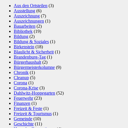
Aus den Ortsteilen
(3)
Ausstellung
(6)
Auszeichnung
(7)
Auszeichnungen
(1)
Bauarbeiten
(2)
Bibliothek
(19)
Bildung
(2)
Bildung & Soziales
(1)
Birkenstein
(18)
Blaulicht & Sicherheit
(1)
Brandenburg-Tag
(1)
Bürgerhaushalt
(2)
Bürgermeisterkolumne
(9)
Chronik
(1)
Cleanup
(5)
Corona
(1)
Corona-Krise
(3)
Dahlwitz-Hoppegarten
(52)
Feuerwehr
(23)
Finanzen
(1)
Freizeit & Feste
(1)
Freizeit & Tourismus
(1)
Gemeinde
(10)
Geschichte
(11)