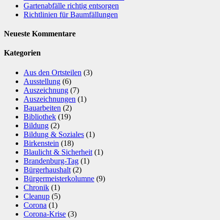
Gartenabfälle richtig entsorgen
Richtlinien für Baumfällungen
Neueste Kommentare
Kategorien
Aus den Ortsteilen
(3)
Ausstellung
(6)
Auszeichnung
(7)
Auszeichnungen
(1)
Bauarbeiten
(2)
Bibliothek
(19)
Bildung
(2)
Bildung & Soziales
(1)
Birkenstein
(18)
Blaulicht & Sicherheit
(1)
Brandenburg-Tag
(1)
Bürgerhaushalt
(2)
Bürgermeisterkolumne
(9)
Chronik
(1)
Cleanup
(5)
Corona
(1)
Corona-Krise
(3)