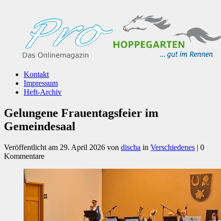
Kontakt
Impressum
Heft-Archiv
Gelungene Frauentagsfeier im
Gemeindesaal
Veröffentlicht am
29. April 2026
von
discha
in
Verschiedenes
| 0
Kommentare