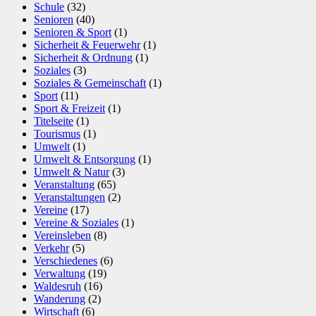
Schule
(32)
Senioren
(40)
Senioren & Sport
(1)
Sicherheit & Feuerwehr
(1)
Sicherheit & Ordnung
(1)
Soziales
(3)
Soziales & Gemeinschaft
(1)
Sport
(11)
Sport & Freizeit
(1)
Titelseite
(1)
Tourismus
(1)
Umwelt
(1)
Umwelt & Entsorgung
(1)
Umwelt & Natur
(3)
Veranstaltung
(65)
Veranstaltungen
(2)
Vereine
(17)
Vereine & Soziales
(1)
Vereinsleben
(8)
Verkehr
(5)
Verschiedenes
(6)
Verwaltung
(19)
Waldesruh
(16)
Wanderung
(2)
Wirtschaft
(6)