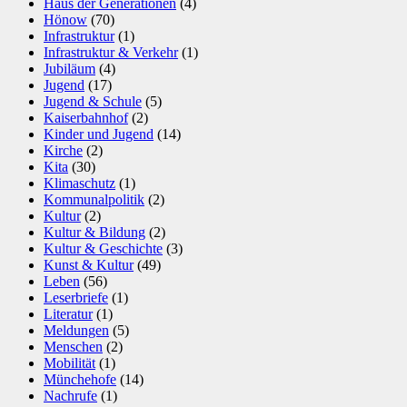
Haus der Generationen
(4)
Hönow
(70)
Infrastruktur
(1)
Infrastruktur & Verkehr
(1)
Jubiläum
(4)
Jugend
(17)
Jugend & Schule
(5)
Kaiserbahnhof
(2)
Kinder und Jugend
(14)
Kirche
(2)
Kita
(30)
Klimaschutz
(1)
Kommunalpolitik
(2)
Kultur
(2)
Kultur & Bildung
(2)
Kultur & Geschichte
(3)
Kunst & Kultur
(49)
Leben
(56)
Leserbriefe
(1)
Literatur
(1)
Meldungen
(5)
Menschen
(2)
Mobilität
(1)
Münchehofe
(14)
Nachrufe
(1)