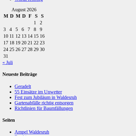
August 2026
M
D
M
D
F
S
S
1
2
3
4
5
6
7
8
9
10
11
12
13
14
15
16
17
18
19
20
21
22
23
24
25
26
27
28
29
30
31
« Juli
Neueste Beiträge
Geradelt
​55 Einsätze im Unwetter
Fest zum Jubiläum in Waldesruh
Gartenabfälle richtig entsorgen
Richtlinien für Baumfällungen
Seiten
Ampel Waldesruh