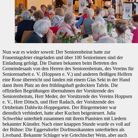
Nun war es wieder soweit: Der Seniorenbeirat hatte zur
Frauentagsfeier eingeladen und über 100 Seniorinnen sind der
Einladung gefolgt. Die Damen bekamen beim Betreten des
Gemeindesaals von den Herren des Seniorenbeirats, des Vereins für
Seniorenarbeit e. V. (Hoppsen e. V.) und anderen fleißigen Helfern
eine Rose überreicht und fanden mit einem Glas Sekt in der Hand
dann ihren Platz an den frühlingshaft gedeckten Tafeln. Die
offiziellen Begrüßungen übernahmen der Vorsitzende des
Seniorenbeirats, Herr Meder, der Vorsitzende des Vereins Hoppsen
e. V., Herr Dötsch, und Herr Radach, der Vorsitzende des
Ortsbeirats Dahlwitz-Hoppegarten. Der Bürgermeister war
dienstlich verhindert, hatte aber Kuchen beigesteuert. Julia
Schwebke unterhielt zusammen mit ihrem Pianisten mit Liedern
bekannter Künstler. Nach einer knappen Stunde wurde es voll auf
der Bühne: Die Eggersdorfer Dorfmusikannten unterhielten als
Liveband. Bekannte Schlager wie Griechischer Wein, aber auch