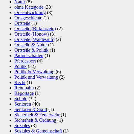
Natur
(8)
ohne Kategorie
(38)
Ortsentwicklung
(3)
Ortsgeschichte
(1)
Ortsteile
(1)
Ortsteile (Birkenstein)
(2)
Ortsteile (Hönow)
(3)
Ortsteile (Waldesruh)
(2)
Ortsteile & Natur
(1)
Ortsteile & Politik
(1)
Partnerschaften
(1)
Pferdesport
(4)
Politik
(32)
Politik & Verwaltung
(6)
Politik und Verwaltung
(2)
Recht
(1)
Rennbahn
(2)
Reportage
(1)
Schule
(32)
Senioren
(40)
Senioren & Sport
(1)
Sicherheit & Feuerwehr
(1)
Sicherheit & Ordnung
(1)
Soziales
(3)
Soziales & Gemeinschaft
(1)