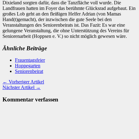
Dixieland sorgten dafür, dass die Tanzfläche voll wurde. Die
Landfrauen hatten im Foyer das berühmte Glücksrad aufgebaut. Ein
großes Lob geht an den fleißigen Helfer Adrian (von Mamas
Hand(t)gemacht), der inzwischen die gute Seele bei den
Veranstaltungen des Seniorenbeirats ist. Das Fazit: Es war eine
gelungene Veranstaltung, die ohne Unterstützung des Vereins für
Seniorenarbeit (Hoppsen e. V.) so nicht möglich gewesen wäre.
Ähnliche Beiträge
Frauentagsfeier
Hoppegarten
Seniorenbeirat
← Vorheriger Artikel
Nächster Artikel →
Kommentar verfassen