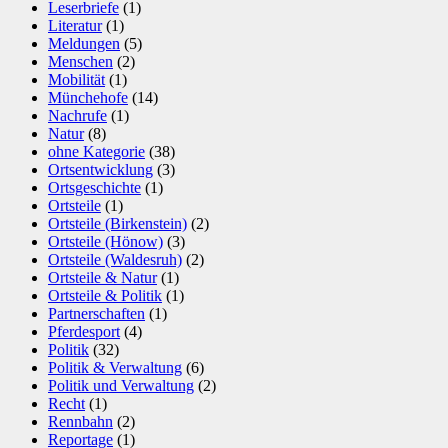
Leserbriefe
(1)
Literatur
(1)
Meldungen
(5)
Menschen
(2)
Mobilität
(1)
Münchehofe
(14)
Nachrufe
(1)
Natur
(8)
ohne Kategorie
(38)
Ortsentwicklung
(3)
Ortsgeschichte
(1)
Ortsteile
(1)
Ortsteile (Birkenstein)
(2)
Ortsteile (Hönow)
(3)
Ortsteile (Waldesruh)
(2)
Ortsteile & Natur
(1)
Ortsteile & Politik
(1)
Partnerschaften
(1)
Pferdesport
(4)
Politik
(32)
Politik & Verwaltung
(6)
Politik und Verwaltung
(2)
Recht
(1)
Rennbahn
(2)
Reportage
(1)