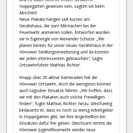
Hoppegarten gewesen sein, sagten sie beim
Abschied.
Neue Plakate hängen seit kurzen am
Gerätehaus, die zum Mitmachen bei der
Feuerwehr animieren sollen. Entworfen wurden
sie in Eigenregie von Alexander Schulze. „Wir
planen bereits für unser neues Gerätehaus in der
Hönower Siedlungserweiterung und da können
wir jeden Interessenten gebrauchen“, sagte
Ortswehrführer Mathias Richter.
Knapp über 30 aktive Kameraden hat die
Hönower Ortswehr, doch die wenigsten können
auch tagsüber Einsätze fahren. „Wir hoffen, dass
wir mit den Plakaten auch solche Freiwilligen
finden“, fügte Mathias Richter. hinzu. Gleichzeitig
bedauerte er, dass es noch zu wenig Arbeitgeber
in Hoppegarten gibt, die ihre Angestellten bei
Einsätzen dafür frei geben. Gleichsam nimmt die
Hönower Jugendfeuerwehr wieder neue