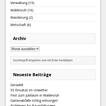
Verwaltung
(19)
Waldesruh
(16)
Wanderung
(2)
Wirtschaft
(6)
Archiv
Neueste Beiträge
Geradelt
​55 Einsätze im Unwetter
Fest zum Jubiläum in Waldesruh
Gartenabfälle richtig entsorgen
Richtlinien für Baumfällungen