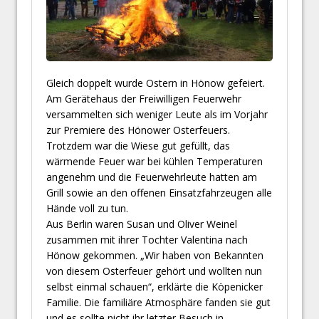
Gleich doppelt wurde Ostern in Hönow gefeiert.
Am Gerätehaus der Freiwilligen Feuerwehr
versammelten sich weniger Leute als im Vorjahr
zur Premiere des Hönower Osterfeuers.
Trotzdem war die Wiese gut gefüllt, das
wärmende Feuer war bei kühlen Temperaturen
angenehm und die Feuerwehrleute hatten am
Grill sowie an den offenen Einsatzfahrzeugen alle
Hände voll zu tun.
Aus Berlin waren Susan und Oliver Weinel
zusammen mit ihrer Tochter Valentina nach
Hönow gekommen. „Wir haben von Bekannten
von diesem Osterfeuer gehört und wollten nun
selbst einmal schauen“, erklärte die Köpenicker
Familie. Die familiäre Atmosphäre fanden sie gut
und es sollte nicht ihr letzter Besuch in