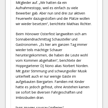
Mitglieder auf. „Wir hatten da ein
Aufnahmestopp, weil es einfach zu viele
Bewerber gab. Aber nun sind drei zur aktiven
Feuerwehr dazugestoßen und die Plätze wollen
wir wieder besetzen“, berichtete Mathias Richter.
Beim Hönower Osterfest langweilten sich am
Sonnabendnachmittag Schausteller und
Gastronomen. „Es hier am ganzen Tag immer
wieder teils mächtige Schauer
heruntergekommen, die haben die Leute wohl
vom Kommen abgehalten“, berichtete der
Hoppegartener DJ Nono alias Norbert Norden.
Mit guter Stimmung und schwungvoller Musik
unterhielt auch er nur wenige Gäste im
aufgebauten Biergarten. Familien mit Kinder
hatte es jedoch gefreut, ohne Anstehen kamen
sie sofort bei diversen Fahrgeschäften und
Imbissbuden dran.
[ngg_images source=“galleries“