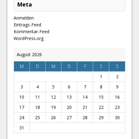
Meta
Anmelden
Eintrags-Feed
Kommentar-Feed
WordPress.org
August 2026
M
D
M
D
F
S
S
1
2
3
4
5
6
7
8
9
10
11
12
13
14
15
16
17
18
19
20
21
22
23
24
25
26
27
28
29
30
31