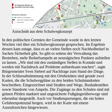
Ausschnitt aus dem Schulwegkonzept
In den politischen Gremien der Gemeinde wurde in den letzten
Wochen viel über ein Schulwegkonzept gesprochen. Im Ergebnis
dessen kam zutage, dass es an vielen Stellen noch Nachholbedarf in
Sachen Sicherheit gibt. So gibt es seitens der Verwaltung das
Bestreben, mehr Bedarfsampeln an neuralgischen Punkten aufstellen
zu lassen. „Wir sind mit den zuständigen Stellen in Kontakt und
werden mit Nachdruck auf Probleme aufmerksam machen“, sagte
Bürgermeister Sven Siebert auf Nachfrage zum Stand der Dinge.
In der Schlussabstimmung mit den Ortsbeiräten sind gerade zwei
Karten, die die Schulwegpläne zu den beiden Schulstandorten
beschreiben. Eingezeichnet sind Straßen und Wege, Bushaltestellen
sowie Standorte von Ampeln. Die Zugänge zu den Schulen sind mit
grünen Pfeilen markiert und ungesicherte Fußgängerüberwege sind
erkennbar dargestellt. Auch vor Straßenquerungen, die ein hohes
Gefahrenpotenzial bergen, wird in der Karte mit einem
Ausrufezeichen hingewiesen.