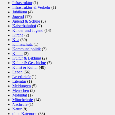
Infrastruktur
(1)
Infrastruktur & Verkehr
(1)
Jubiläum
(4)
Jugend
(17)
Jugend & Schule
(5)
Kaiserbahnhof
(2)
Kinder und Jugend
(14)
Kirche
(2)
Kita
(30)
Klimaschutz
(1)
Kommunalpolitik
(2)
Kultur
(2)
Kultur & Bildung
(2)
Kultur & Geschichte
(3)
Kunst & Kultur
(49)
Leben
(56)
Leserbriefe
(1)
Literatur
(1)
Meldungen
(5)
Menschen
(2)
Mobilität
(1)
Münchehofe
(14)
Nachrufe
(1)
Natur
(8)
ohne Kategorie
(38)