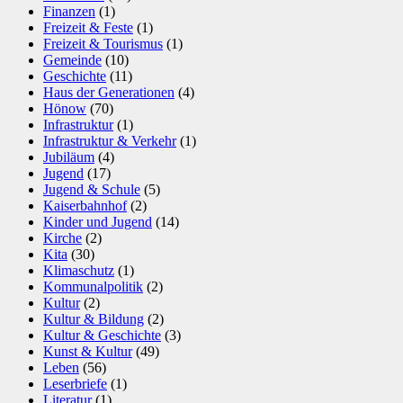
Finanzen
(1)
Freizeit & Feste
(1)
Freizeit & Tourismus
(1)
Gemeinde
(10)
Geschichte
(11)
Haus der Generationen
(4)
Hönow
(70)
Infrastruktur
(1)
Infrastruktur & Verkehr
(1)
Jubiläum
(4)
Jugend
(17)
Jugend & Schule
(5)
Kaiserbahnhof
(2)
Kinder und Jugend
(14)
Kirche
(2)
Kita
(30)
Klimaschutz
(1)
Kommunalpolitik
(2)
Kultur
(2)
Kultur & Bildung
(2)
Kultur & Geschichte
(3)
Kunst & Kultur
(49)
Leben
(56)
Leserbriefe
(1)
Literatur
(1)