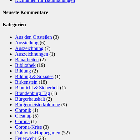
Richtlinien für Baumfällungen
Neueste Kommentare
Kategorien
Aus den Ortsteilen
(3)
Ausstellung
(6)
Auszeichnung
(7)
Auszeichnungen
(1)
Bauarbeiten
(2)
Bibliothek
(19)
Bildung
(2)
Bildung & Soziales
(1)
Birkenstein
(18)
Blaulicht & Sicherheit
(1)
Brandenburg-Tag
(1)
Bürgerhaushalt
(2)
Bürgermeisterkolumne
(9)
Chronik
(1)
Cleanup
(5)
Corona
(1)
Corona-Krise
(3)
Dahlwitz-Hoppegarten
(52)
Feuerwehr
(23)