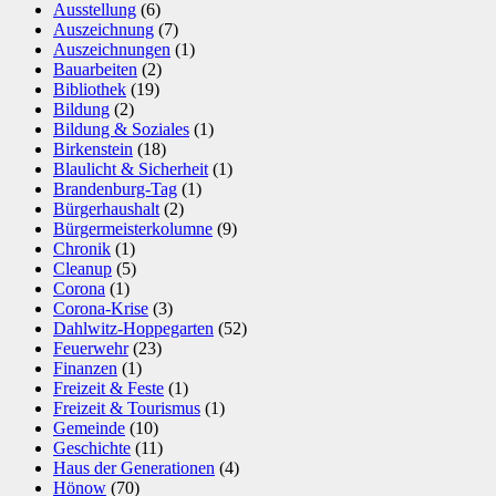
Ausstellung
(6)
Auszeichnung
(7)
Auszeichnungen
(1)
Bauarbeiten
(2)
Bibliothek
(19)
Bildung
(2)
Bildung & Soziales
(1)
Birkenstein
(18)
Blaulicht & Sicherheit
(1)
Brandenburg-Tag
(1)
Bürgerhaushalt
(2)
Bürgermeisterkolumne
(9)
Chronik
(1)
Cleanup
(5)
Corona
(1)
Corona-Krise
(3)
Dahlwitz-Hoppegarten
(52)
Feuerwehr
(23)
Finanzen
(1)
Freizeit & Feste
(1)
Freizeit & Tourismus
(1)
Gemeinde
(10)
Geschichte
(11)
Haus der Generationen
(4)
Hönow
(70)