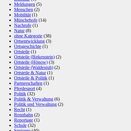
Meldungen
(5)
Menschen
(2)
Mobilität
(1)
Münchehofe
(14)
Nachrufe
(1)
Natur
(8)
ohne Kategorie
(38)
Ortsentwicklung
(3)
Ortsgeschichte
(1)
Ortsteile
(1)
Ortsteile (Birkenstein)
(2)
Ortsteile (Hönow)
(3)
Ortsteile (Waldesruh)
(2)
Ortsteile & Natur
(1)
Ortsteile & Politik
(1)
Partnerschaften
(1)
Pferdesport
(4)
Politik
(32)
Politik & Verwaltung
(6)
Politik und Verwaltung
(2)
Recht
(1)
Rennbahn
(2)
Reportage
(1)
Schule
(32)
Senioren
(40)