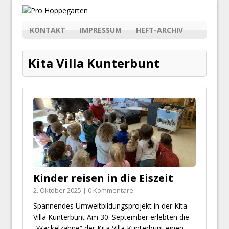
KONTAKT
IMPRESSUM
HEFT-ARCHIV
Kita Villa Kunterbunt
Kinder reisen in die Eiszeit
2. Oktober 2025 | 0 Kommentare
Spannendes Umweltbildungsprojekt in der Kita
Villa Kunterbunt Am 30. September erlebten die
„Wackelzähne“ der Kita Villa Kunterbunt einen