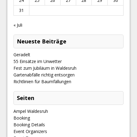
24
25
26
27
28
29
30
31
« Juli
Neueste Beiträge
Geradelt
​55 Einsätze im Unwetter
Fest zum Jubiläum in Waldesruh
Gartenabfälle richtig entsorgen
Richtlinien für Baumfällungen
Seiten
Ampel Waldesruh
Booking
Booking Details
Event Organizers