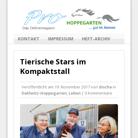
KONTAKT
IMPRESSUM
HEFT-ARCHIV
Tierische Stars im
Kompaktstall
Veröffentlicht am
19. November 2017
von
discha
in
Dahlwitz-Hoppegarten
,
Leben
| 0 Kommentare