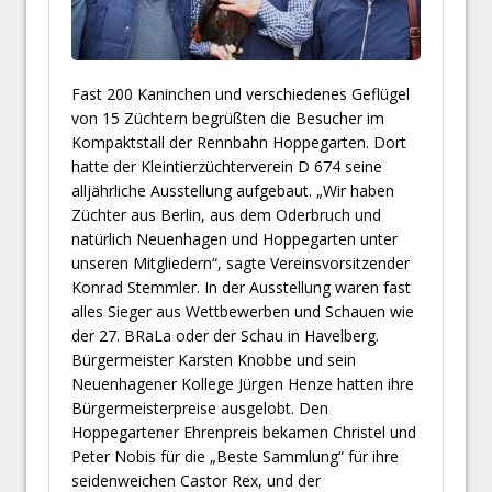
Fast 200 Kaninchen und verschiedenes Geflügel
von 15 Züchtern begrüßten die Besucher im
Kompaktstall der Rennbahn Hoppegarten. Dort
hatte der Kleintierzüchterverein D 674 seine
alljährliche Ausstellung aufgebaut. „Wir haben
Züchter aus Berlin, aus dem Oderbruch und
natürlich Neuenhagen und Hoppegarten unter
unseren Mitgliedern“, sagte Vereinsvorsitzender
Konrad Stemmler. In der Ausstellung waren fast
alles Sieger aus Wettbewerben und Schauen wie
der 27. BRaLa oder der Schau in Havelberg.
Bürgermeister Karsten Knobbe und sein
Neuenhagener Kollege Jürgen Henze hatten ihre
Bürgermeisterpreise ausgelobt. Den
Hoppegartener Ehrenpreis bekamen Christel und
Peter Nobis für die „Beste Sammlung“ für ihre
seidenweichen Castor Rex, und der