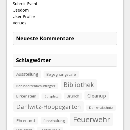
Submit Event
Usedom
User Profile
Venues
Neueste Kommentare
Schlagwörter
Ausstellung
Begegnungscafé
Bibliothek
Behindertenbeauftragter
Cleanup
Birkenstein
Brunch
Bolzplatz
Dahlwitz-Hoppegarten
Denkmalschutz
Feuerwehr
Ehrenamt
Einschulung