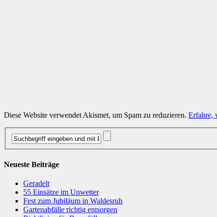
Diese Website verwendet Akismet, um Spam zu reduzieren.
Erfahre,
Neueste Beiträge
Geradelt
​55 Einsätze im Unwetter
Fest zum Jubiläum in Waldesruh
Gartenabfälle richtig entsorgen