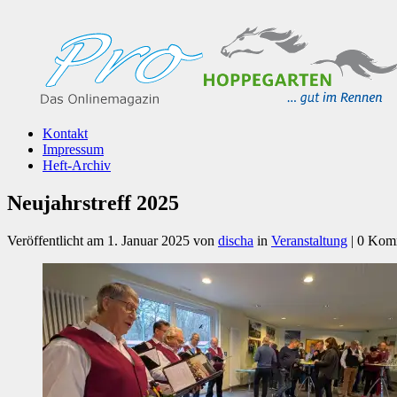
Kontakt
Impressum
Heft-Archiv
Neujahrstreff 2025
Veröffentlicht am
1. Januar 2025
von
discha
in
Veranstaltung
| 0 Kom