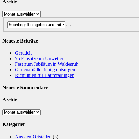
Archiv
Archiv
Neueste Beiträge
Geradelt
​55 Einsätze im Unwetter
Fest zum Jubiläum in Waldesruh
Gartenabfälle richtig entsorgen
Richtlinien für Baumfällungen
Neueste Kommentare
Archiv
Archiv
Kategorien
Aus den Ortsteilen
(3)