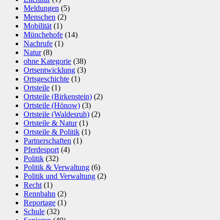
Meldungen
(5)
Menschen
(2)
Mobilität
(1)
Münchehofe
(14)
Nachrufe
(1)
Natur
(8)
ohne Kategorie
(38)
Ortsentwicklung
(3)
Ortsgeschichte
(1)
Ortsteile
(1)
Ortsteile (Birkenstein)
(2)
Ortsteile (Hönow)
(3)
Ortsteile (Waldesruh)
(2)
Ortsteile & Natur
(1)
Ortsteile & Politik
(1)
Partnerschaften
(1)
Pferdesport
(4)
Politik
(32)
Politik & Verwaltung
(6)
Politik und Verwaltung
(2)
Recht
(1)
Rennbahn
(2)
Reportage
(1)
Schule
(32)