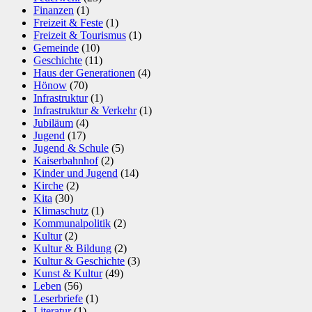
Finanzen
(1)
Freizeit & Feste
(1)
Freizeit & Tourismus
(1)
Gemeinde
(10)
Geschichte
(11)
Haus der Generationen
(4)
Hönow
(70)
Infrastruktur
(1)
Infrastruktur & Verkehr
(1)
Jubiläum
(4)
Jugend
(17)
Jugend & Schule
(5)
Kaiserbahnhof
(2)
Kinder und Jugend
(14)
Kirche
(2)
Kita
(30)
Klimaschutz
(1)
Kommunalpolitik
(2)
Kultur
(2)
Kultur & Bildung
(2)
Kultur & Geschichte
(3)
Kunst & Kultur
(49)
Leben
(56)
Leserbriefe
(1)
Literatur
(1)