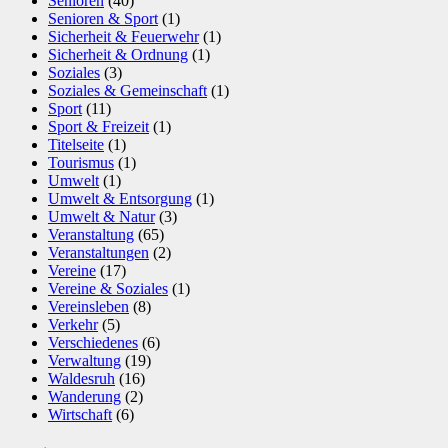
Senioren
(40)
Senioren & Sport
(1)
Sicherheit & Feuerwehr
(1)
Sicherheit & Ordnung
(1)
Soziales
(3)
Soziales & Gemeinschaft
(1)
Sport
(11)
Sport & Freizeit
(1)
Titelseite
(1)
Tourismus
(1)
Umwelt
(1)
Umwelt & Entsorgung
(1)
Umwelt & Natur
(3)
Veranstaltung
(65)
Veranstaltungen
(2)
Vereine
(17)
Vereine & Soziales
(1)
Vereinsleben
(8)
Verkehr
(5)
Verschiedenes
(6)
Verwaltung
(19)
Waldesruh
(16)
Wanderung
(2)
Wirtschaft
(6)