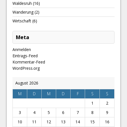
Waldesruh
(16)
Wanderung
(2)
Wirtschaft
(6)
Meta
Anmelden
Eintrags-Feed
Kommentar-Feed
WordPress.org
August 2026
M
D
M
D
F
S
S
1
2
3
4
5
6
7
8
9
10
11
12
13
14
15
16