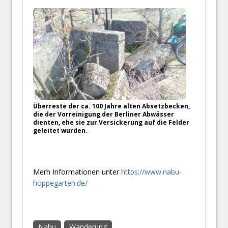
Überreste der ca. 100 Jahre alten Absetzbecken,
die der Vorreinigung der Berliner Abwässer
dienten, ehe sie zur Versickerung auf die Felder
geleitet wurden.
Merh Informationen unter
https://www.nabu-
hoppegarten.de/
Nabu
Wanderung