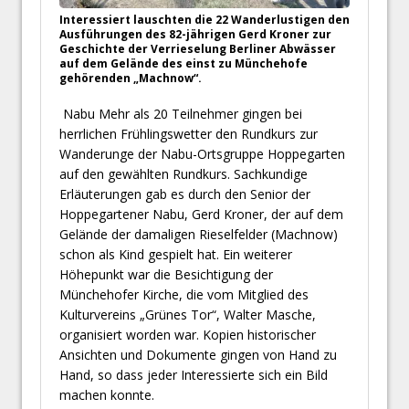
Interessiert lauschten die 22 Wanderlustigen den
Ausführungen des 82-jährigen Gerd Kroner zur
Geschichte der Verrieselung Berliner Abwässer
auf dem Gelände des einst zu Münchehofe
gehörenden „Machnow“.
Nabu Mehr als 20 Teilnehmer gingen bei
herrlichen Frühlingswetter den Rundkurs zur
Wanderunge der Nabu-Ortsgruppe Hoppegarten
auf den gewählten Rundkurs. Sachkundige
Erläuterungen gab es durch den Senior der
Hoppegartener Nabu, Gerd Kroner, der auf dem
Gelände der damaligen Rieselfelder (Machnow)
schon als Kind gespielt hat. Ein weiterer
Höhepunkt war die Besichtigung der
Münchehofer Kirche, die vom Mitglied des
Kulturvereins „Grünes Tor“, Walter Masche,
organisiert worden war. Kopien historischer
Ansichten und Dokumente gingen von Hand zu
Hand, so dass jeder Interessierte sich ein Bild
machen konnte.