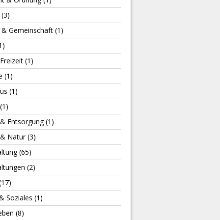
(3)
s & Gemeinschaft
(1)
1)
Freizeit
(1)
e
(1)
us
(1)
(1)
& Entsorgung
(1)
& Natur
(3)
altung
(65)
altungen
(2)
(17)
& Soziales
(1)
leben
(8)