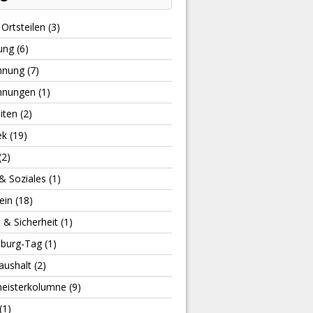
Ortsteilen
(3)
ung
(6)
hnung
(7)
hnungen
(1)
iten
(2)
ek
(19)
(2)
& Soziales
(1)
ein
(18)
t & Sicherheit
(1)
burg-Tag
(1)
aushalt
(2)
eisterkolumne
(9)
(1)