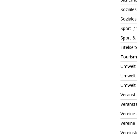
Soziales
Soziale
Sport
(1
Sport & 
Titelseit
Tourism
Umwelt
Umwelt 
Umwelt 
Veranst
Veranst
Vereine
Vereine 
Vereins