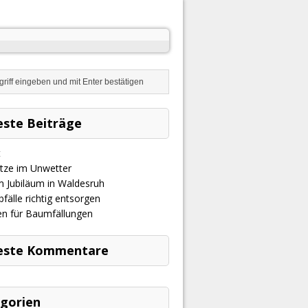
ste Beiträge
t
ätze im Unwetter
m Jubiläum in Waldesruh
fälle richtig entsorgen
ien für Baumfällungen
este Kommentare
gorien