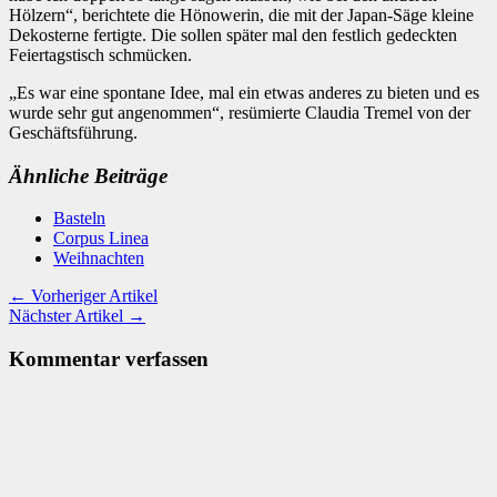
Hölzern“, berichtete die Hönowerin, die mit der Japan-Säge kleine
Dekosterne fertigte. Die sollen später mal den festlich gedeckten
Feiertagstisch schmücken.
„Es war eine spontane Idee, mal ein etwas anderes zu bieten und es
wurde sehr gut angenommen“, resümierte Claudia Tremel von der
Geschäftsführung.
Ähnliche Beiträge
Basteln
Corpus Linea
Weihnachten
← Vorheriger Artikel
Nächster Artikel →
Kommentar verfassen