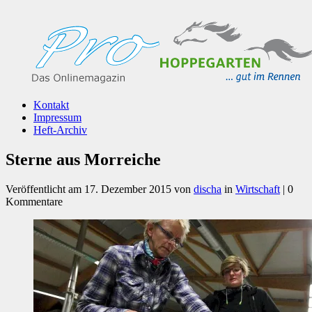
Kontakt
Impressum
Heft-Archiv
Sterne aus Morreiche
Veröffentlicht am
17. Dezember 2015
von
discha
in
Wirtschaft
| 0
Kommentare