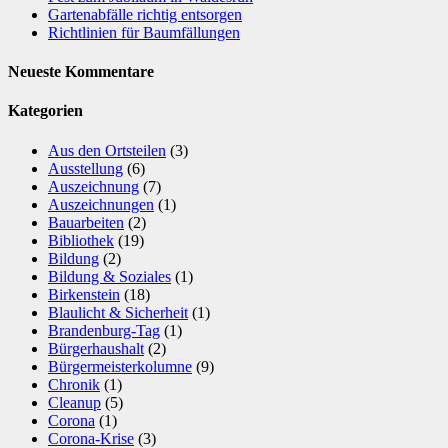
Gartenabfälle richtig entsorgen
Richtlinien für Baumfällungen
Neueste Kommentare
Kategorien
Aus den Ortsteilen
(3)
Ausstellung
(6)
Auszeichnung
(7)
Auszeichnungen
(1)
Bauarbeiten
(2)
Bibliothek
(19)
Bildung
(2)
Bildung & Soziales
(1)
Birkenstein
(18)
Blaulicht & Sicherheit
(1)
Brandenburg-Tag
(1)
Bürgerhaushalt
(2)
Bürgermeisterkolumne
(9)
Chronik
(1)
Cleanup
(5)
Corona
(1)
Corona-Krise
(3)