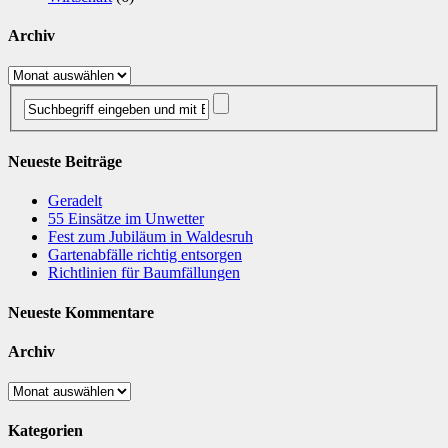
Archiv
Archiv
Neueste Beiträge
Geradelt
​55 Einsätze im Unwetter
Fest zum Jubiläum in Waldesruh
Gartenabfälle richtig entsorgen
Richtlinien für Baumfällungen
Neueste Kommentare
Archiv
Archiv
Kategorien