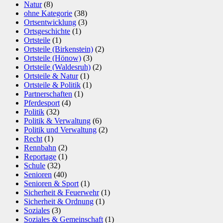
Natur
(8)
ohne Kategorie
(38)
Ortsentwicklung
(3)
Ortsgeschichte
(1)
Ortsteile
(1)
Ortsteile (Birkenstein)
(2)
Ortsteile (Hönow)
(3)
Ortsteile (Waldesruh)
(2)
Ortsteile & Natur
(1)
Ortsteile & Politik
(1)
Partnerschaften
(1)
Pferdesport
(4)
Politik
(32)
Politik & Verwaltung
(6)
Politik und Verwaltung
(2)
Recht
(1)
Rennbahn
(2)
Reportage
(1)
Schule
(32)
Senioren
(40)
Senioren & Sport
(1)
Sicherheit & Feuerwehr
(1)
Sicherheit & Ordnung
(1)
Soziales
(3)
Soziales & Gemeinschaft
(1)