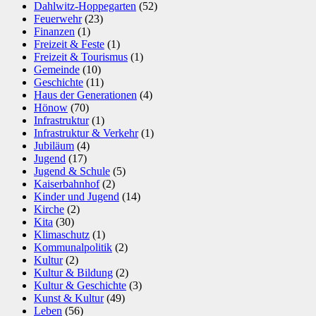
Dahlwitz-Hoppegarten
(52)
Feuerwehr
(23)
Finanzen
(1)
Freizeit & Feste
(1)
Freizeit & Tourismus
(1)
Gemeinde
(10)
Geschichte
(11)
Haus der Generationen
(4)
Hönow
(70)
Infrastruktur
(1)
Infrastruktur & Verkehr
(1)
Jubiläum
(4)
Jugend
(17)
Jugend & Schule
(5)
Kaiserbahnhof
(2)
Kinder und Jugend
(14)
Kirche
(2)
Kita
(30)
Klimaschutz
(1)
Kommunalpolitik
(2)
Kultur
(2)
Kultur & Bildung
(2)
Kultur & Geschichte
(3)
Kunst & Kultur
(49)
Leben
(56)