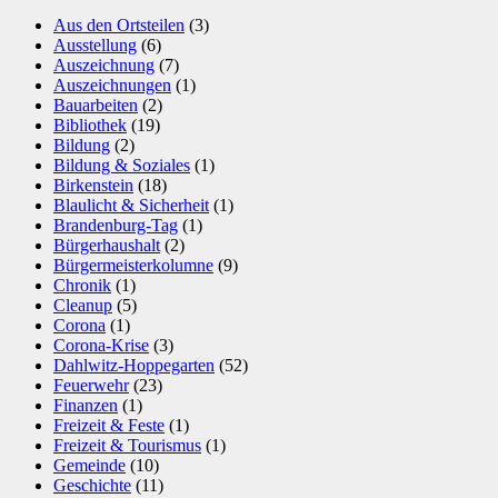
Aus den Ortsteilen
(3)
Ausstellung
(6)
Auszeichnung
(7)
Auszeichnungen
(1)
Bauarbeiten
(2)
Bibliothek
(19)
Bildung
(2)
Bildung & Soziales
(1)
Birkenstein
(18)
Blaulicht & Sicherheit
(1)
Brandenburg-Tag
(1)
Bürgerhaushalt
(2)
Bürgermeisterkolumne
(9)
Chronik
(1)
Cleanup
(5)
Corona
(1)
Corona-Krise
(3)
Dahlwitz-Hoppegarten
(52)
Feuerwehr
(23)
Finanzen
(1)
Freizeit & Feste
(1)
Freizeit & Tourismus
(1)
Gemeinde
(10)
Geschichte
(11)