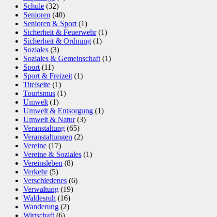
Schule
(32)
Senioren
(40)
Senioren & Sport
(1)
Sicherheit & Feuerwehr
(1)
Sicherheit & Ordnung
(1)
Soziales
(3)
Soziales & Gemeinschaft
(1)
Sport
(11)
Sport & Freizeit
(1)
Titelseite
(1)
Tourismus
(1)
Umwelt
(1)
Umwelt & Entsorgung
(1)
Umwelt & Natur
(3)
Veranstaltung
(65)
Veranstaltungen
(2)
Vereine
(17)
Vereine & Soziales
(1)
Vereinsleben
(8)
Verkehr
(5)
Verschiedenes
(6)
Verwaltung
(19)
Waldesruh
(16)
Wanderung
(2)
Wirtschaft
(6)