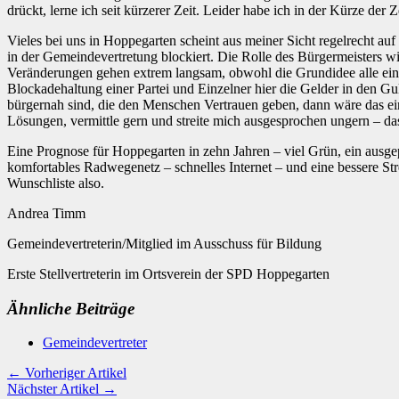
drückt, lerne ich seit kürzerer Zeit. Leider habe ich in der Kürze der
Vieles bei uns in Hoppegarten scheint aus meiner Sicht regelrecht auf
in der Gemeindevertretung blockiert. Die Rolle des Bürgermeisters wi
Veränderungen gehen extrem langsam, obwohl die Grundidee alle einma
Blockadehaltung einer Partei und Einzelner hier die Gelder in den Gu
bürgernah sind, die den Menschen Vertrauen geben, dann wäre das ein
Lösungen, vermittle gern und streite mich ausgesprochen ungern – das
Eine Prognose für Hoppegarten in zehn Jahren – viel Grün, ein ausg
komfortables Radwegenetz – schnelles Internet – und eine bessere Str
Wunschliste also.
Andrea Timm
Gemeindevertreterin/Mitglied im Ausschuss für Bildung
Erste Stellvertreterin im Ortsverein der SPD Hoppegarten
Ähnliche Beiträge
Gemeindevertreter
← Vorheriger Artikel
Nächster Artikel →