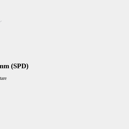
imm (SPD)
tare