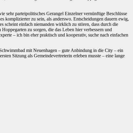
wie sehr parteipolitisches Gerangel Einzelner vernünftige Beschlüsse
les komplizierter zu sein, als anderswo. Entscheidungen dauern ewig,
 scheint einfach niemanden wirklich zu stören, dass durch die
in Hoppegarten zu sorgen, die das Leben hier verbessern und
perte – ich bin eher praktisch und kooperativ, suche nach einfachen
in Schwimmbad mit Neuenhagen – gute Anbindung in die City – ein
ersten Sitzung als Gemeindevertreterin erleben musste – eine lange