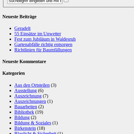
Neueste Beiträge
Geradelt
​55 Einsätze im Unwetter
Fest zum Jubiläum in Waldesruh
Gartenabfälle richtig entsorgen
Richtlinien für Baumfällungen
Neueste Kommentare
Kategorien
Aus den Ortsteilen
(3)
Ausstellung
(6)
Auszeichnung
(7)
Auszeichnungen
(1)
Bauarbeiten
(2)
Bibliothek
(19)
Bildung
(2)
Bildung & Soziales
(1)
Birkenstein
(18)
Blaulicht & Sicherheit
(1)