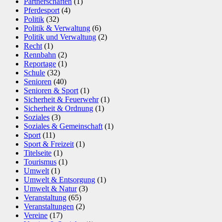
Partnerschaften
(1)
Pferdesport
(4)
Politik
(32)
Politik & Verwaltung
(6)
Politik und Verwaltung
(2)
Recht
(1)
Rennbahn
(2)
Reportage
(1)
Schule
(32)
Senioren
(40)
Senioren & Sport
(1)
Sicherheit & Feuerwehr
(1)
Sicherheit & Ordnung
(1)
Soziales
(3)
Soziales & Gemeinschaft
(1)
Sport
(11)
Sport & Freizeit
(1)
Titelseite
(1)
Tourismus
(1)
Umwelt
(1)
Umwelt & Entsorgung
(1)
Umwelt & Natur
(3)
Veranstaltung
(65)
Veranstaltungen
(2)
Vereine
(17)