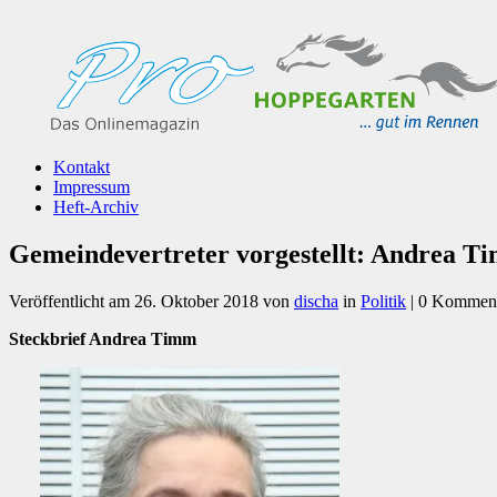
Kontakt
Impressum
Heft-Archiv
Gemeindevertreter vorgestellt: Andrea T
Veröffentlicht am
26. Oktober 2018
von
discha
in
Politik
| 0 Kommen
Steckbrief Andrea Timm