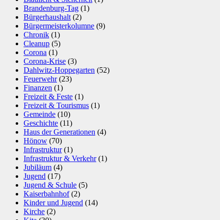
Brandenburg-Tag
(1)
Bürgerhaushalt
(2)
Bürgermeisterkolumne
(9)
Chronik
(1)
Cleanup
(5)
Corona
(1)
Corona-Krise
(3)
Dahlwitz-Hoppegarten
(52)
Feuerwehr
(23)
Finanzen
(1)
Freizeit & Feste
(1)
Freizeit & Tourismus
(1)
Gemeinde
(10)
Geschichte
(11)
Haus der Generationen
(4)
Hönow
(70)
Infrastruktur
(1)
Infrastruktur & Verkehr
(1)
Jubiläum
(4)
Jugend
(17)
Jugend & Schule
(5)
Kaiserbahnhof
(2)
Kinder und Jugend
(14)
Kirche
(2)