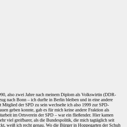
1990, also zwei Jahre nach meinem Diplom als Volkswirtin (DDR-
ug nach Bonn – ich durfte in Berlin bleiben und in eine andere
 Mitglied der SPD zu sein wechselte ich also 1999 zur SPD-
trauen geben konnte, gab es für mich keine andere Fraktion als
tarbeit im Ortsverein der SPD – war ein fließender. Hier kamen
viel greifbarer, als die Bundespolitik, die mich tagtäglich seit
ückt, weiß ich recht genau. Wo die Bürger in Hoppegarten der Schuh