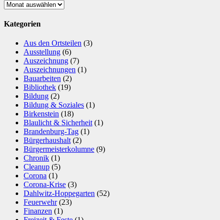
Archiv
Kategorien
Aus den Ortsteilen
(3)
Ausstellung
(6)
Auszeichnung
(7)
Auszeichnungen
(1)
Bauarbeiten
(2)
Bibliothek
(19)
Bildung
(2)
Bildung & Soziales
(1)
Birkenstein
(18)
Blaulicht & Sicherheit
(1)
Brandenburg-Tag
(1)
Bürgerhaushalt
(2)
Bürgermeisterkolumne
(9)
Chronik
(1)
Cleanup
(5)
Corona
(1)
Corona-Krise
(3)
Dahlwitz-Hoppegarten
(52)
Feuerwehr
(23)
Finanzen
(1)
Freizeit & Feste
(1)