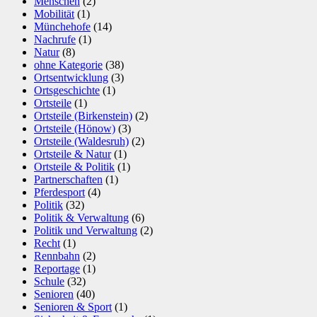
Menschen
(2)
Mobilität
(1)
Münchehofe
(14)
Nachrufe
(1)
Natur
(8)
ohne Kategorie
(38)
Ortsentwicklung
(3)
Ortsgeschichte
(1)
Ortsteile
(1)
Ortsteile (Birkenstein)
(2)
Ortsteile (Hönow)
(3)
Ortsteile (Waldesruh)
(2)
Ortsteile & Natur
(1)
Ortsteile & Politik
(1)
Partnerschaften
(1)
Pferdesport
(4)
Politik
(32)
Politik & Verwaltung
(6)
Politik und Verwaltung
(2)
Recht
(1)
Rennbahn
(2)
Reportage
(1)
Schule
(32)
Senioren
(40)
Senioren & Sport
(1)