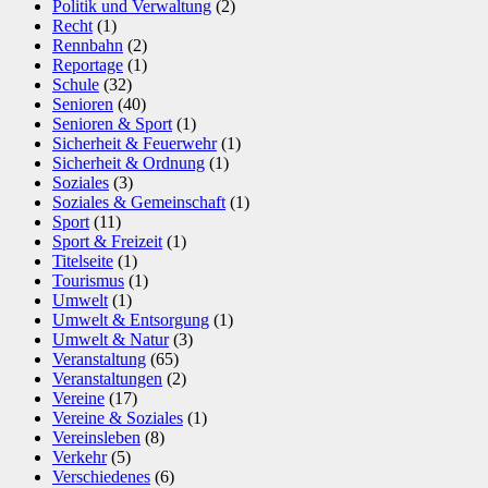
Politik und Verwaltung
(2)
Recht
(1)
Rennbahn
(2)
Reportage
(1)
Schule
(32)
Senioren
(40)
Senioren & Sport
(1)
Sicherheit & Feuerwehr
(1)
Sicherheit & Ordnung
(1)
Soziales
(3)
Soziales & Gemeinschaft
(1)
Sport
(11)
Sport & Freizeit
(1)
Titelseite
(1)
Tourismus
(1)
Umwelt
(1)
Umwelt & Entsorgung
(1)
Umwelt & Natur
(3)
Veranstaltung
(65)
Veranstaltungen
(2)
Vereine
(17)
Vereine & Soziales
(1)
Vereinsleben
(8)
Verkehr
(5)
Verschiedenes
(6)