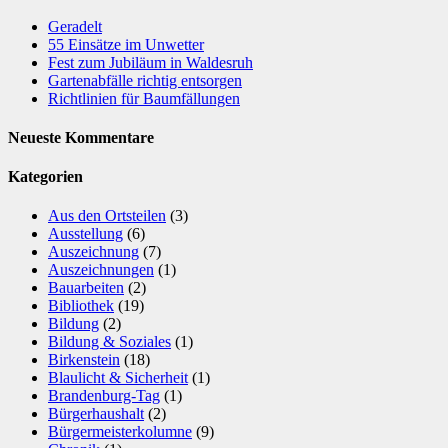
Geradelt
​55 Einsätze im Unwetter
Fest zum Jubiläum in Waldesruh
Gartenabfälle richtig entsorgen
Richtlinien für Baumfällungen
Neueste Kommentare
Kategorien
Aus den Ortsteilen
(3)
Ausstellung
(6)
Auszeichnung
(7)
Auszeichnungen
(1)
Bauarbeiten
(2)
Bibliothek
(19)
Bildung
(2)
Bildung & Soziales
(1)
Birkenstein
(18)
Blaulicht & Sicherheit
(1)
Brandenburg-Tag
(1)
Bürgerhaushalt
(2)
Bürgermeisterkolumne
(9)