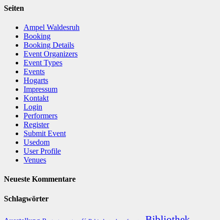
Seiten
Ampel Waldesruh
Booking
Booking Details
Event Organizers
Event Types
Events
Hogarts
Impressum
Kontakt
Login
Performers
Register
Submit Event
Usedom
User Profile
Venues
Neueste Kommentare
Schlagwörter
Bibliothek