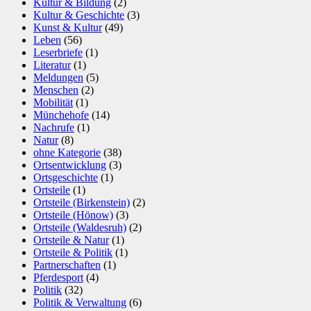
Kultur & Bildung
(2)
Kultur & Geschichte
(3)
Kunst & Kultur
(49)
Leben
(56)
Leserbriefe
(1)
Literatur
(1)
Meldungen
(5)
Menschen
(2)
Mobilität
(1)
Münchehofe
(14)
Nachrufe
(1)
Natur
(8)
ohne Kategorie
(38)
Ortsentwicklung
(3)
Ortsgeschichte
(1)
Ortsteile
(1)
Ortsteile (Birkenstein)
(2)
Ortsteile (Hönow)
(3)
Ortsteile (Waldesruh)
(2)
Ortsteile & Natur
(1)
Ortsteile & Politik
(1)
Partnerschaften
(1)
Pferdesport
(4)
Politik
(32)
Politik & Verwaltung
(6)