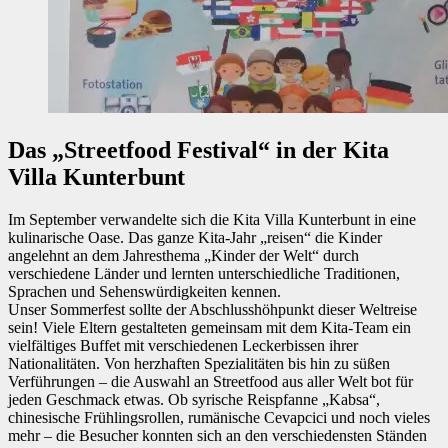
Das „Streetfood Festival“ in der Kita
Villa Kunterbunt
Im September verwandelte sich die Kita Villa Kunterbunt in eine
kulinarische Oase. Das ganze Kita-Jahr „reisen“ die Kinder
angelehnt an dem Jahresthema „Kinder der Welt“ durch
verschiedene Länder und lernten unterschiedliche Traditionen,
Sprachen und Sehenswürdigkeiten kennen.
Unser Sommerfest sollte der Abschlusshöhpunkt dieser Weltreise
sein! Viele Eltern gestalteten gemeinsam mit dem Kita-Team ein
vielfältiges Buffet mit verschiedenen Leckerbissen ihrer
Nationalitäten. Von herzhaften Spezialitäten bis hin zu süßen
Verführungen – die Auswahl an Streetfood aus aller Welt bot für
jeden Geschmack etwas. Ob syrische Reispfanne „Kabsa“,
chinesische Frühlingsrollen, rumänische Cevapcici und noch vieles
mehr – die Besucher konnten sich an den verschiedensten Ständen