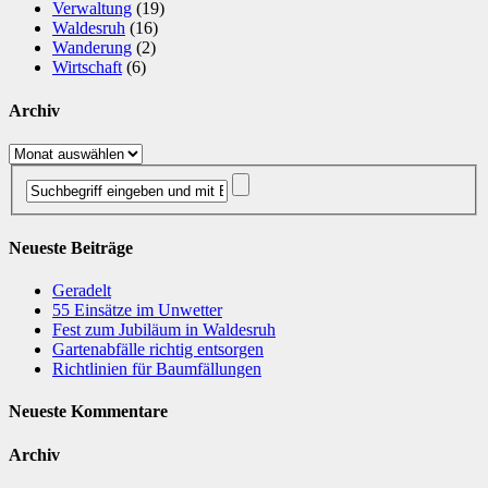
Verwaltung
(19)
Waldesruh
(16)
Wanderung
(2)
Wirtschaft
(6)
Archiv
Archiv
Neueste Beiträge
Geradelt
​55 Einsätze im Unwetter
Fest zum Jubiläum in Waldesruh
Gartenabfälle richtig entsorgen
Richtlinien für Baumfällungen
Neueste Kommentare
Archiv