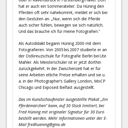
hat er auch ein Sommeratelier. Da Hüning den
Pferden oft sehr nahekommt, meldet er sich bei
den Gestüten an. „Nur, wenn sich die Pferde
auch sicher fühlen, bewegen sie sich natürlich.
Und das brauche ich für meine Fotografien.“
Als Autodidakt begann Hüning 2000 mit dem
Fotografieren. Von 2005 bis 2007 studierte er an
der Ostkreuzschule für Fotografie Berlin bei Ute
Mahler. Als Meisterschüler ist er jetzt dorthin
zurückgekehrt. In der Zwischenzeit hat er für
seine Arbeiten etliche Preise erhalten und sie u.
a. in der Photographer‘s Gallery London, MoCP
Chicago und Exposed Belfast ausgestellt.
Das im Kunstschaufenster ausgestellte Plakat „Ein
Pferdemärchen“ kann, auf 30 Stück limitiert, bei
Fred Hüning mit originaler Signatur für 30 Euro
bestellt werden. Mehr Informationen unter der E-
Mail fredhuening@gmx.de