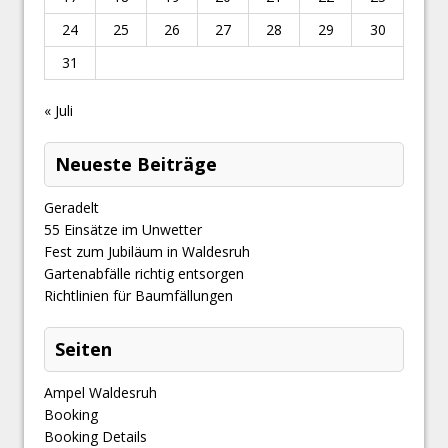
24
25
26
27
28
29
30
31
« Juli
Neueste Beiträge
Geradelt
​55 Einsätze im Unwetter
Fest zum Jubiläum in Waldesruh
Gartenabfälle richtig entsorgen
Richtlinien für Baumfällungen
Seiten
Ampel Waldesruh
Booking
Booking Details