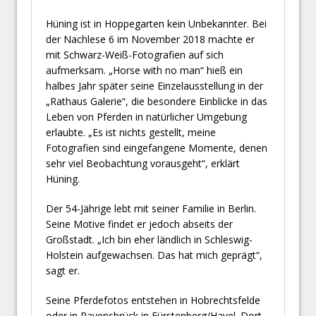
Hüning ist in Hoppegarten kein Unbekannter. Bei
der Nachlese 6 im November 2018 machte er
mit Schwarz-Weiß-Fotografien auf sich
aufmerksam. „Horse with no man“ hieß ein
halbes Jahr später seine Einzelausstellung in der
„Rathaus Galerie“, die besondere Einblicke in das
Leben von Pferden in natürlicher Umgebung
erlaubte. „Es ist nichts gestellt, meine
Fotografien sind eingefangene Momente, denen
sehr viel Beobachtung vorausgeht“, erklärt
Hüning.
Der 54-Jährige lebt mit seiner Familie in Berlin.
Seine Motive findet er jedoch abseits der
Großstadt. „Ich bin eher ländlich in Schleswig-
Holstein aufgewachsen. Das hat mich geprägt“,
sagt er.
Seine Pferdefotos entstehen in Hobrechtsfelde
oder in Ravensbrück in Fürstenberg/Havel. Dort