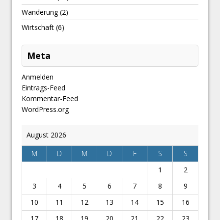
Wanderung
(2)
Wirtschaft
(6)
Meta
Anmelden
Eintrags-Feed
Kommentar-Feed
WordPress.org
August 2026
M
D
M
D
F
S
S
1
2
3
4
5
6
7
8
9
10
11
12
13
14
15
16
17
18
19
20
21
22
23