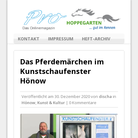
KONTAKT
IMPRESSUM
HEFT-ARCHIV
Das Pferdemärchen im
Kunstschaufenster
Hönow
Veröffentlicht am
30. Dezember 2020
von
discha
in
Hönow
,
Kunst & Kultur
| 0 Kommentare