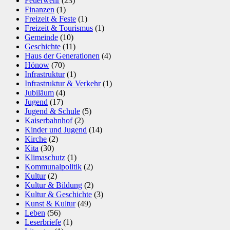
Feuerwehr
(23)
Finanzen
(1)
Freizeit & Feste
(1)
Freizeit & Tourismus
(1)
Gemeinde
(10)
Geschichte
(11)
Haus der Generationen
(4)
Hönow
(70)
Infrastruktur
(1)
Infrastruktur & Verkehr
(1)
Jubiläum
(4)
Jugend
(17)
Jugend & Schule
(5)
Kaiserbahnhof
(2)
Kinder und Jugend
(14)
Kirche
(2)
Kita
(30)
Klimaschutz
(1)
Kommunalpolitik
(2)
Kultur
(2)
Kultur & Bildung
(2)
Kultur & Geschichte
(3)
Kunst & Kultur
(49)
Leben
(56)
Leserbriefe
(1)