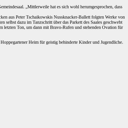
Gemeindesaal. „Mittlerweile hat es sich wohl herumgesprochen, dass
ücken aus Peter Tschaikowskis Nussknacker-Ballett folgten Werke von
n selbst dazu im Tanzschritt über das Parkett des Saales geschwebt
um letzten Ton, um dann mit Bravo-Rufen und stehenden Ovation für
Hoppegartener Heim für geistig behinderte Kinder und Jugendliche.