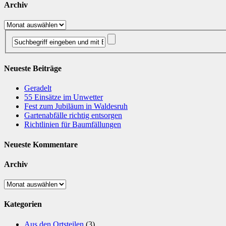
Archiv
Archiv
Neueste Beiträge
Geradelt
​55 Einsätze im Unwetter
Fest zum Jubiläum in Waldesruh
Gartenabfälle richtig entsorgen
Richtlinien für Baumfällungen
Neueste Kommentare
Archiv
Archiv
Kategorien
Aus den Ortsteilen
(3)