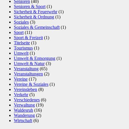
Senioren
(40)
Senioren & Sport
(1)
Sicherheit & Feuerwehr
(1)
Sicherheit & Ordnung
(1)
Soziales
(3)
Soziales & Gemeinschaft
(1)
Sport
(11)
Sport & Freizeit
(1)
Titelseite
(1)
Tourismus
(1)
Umwelt
(1)
Umwelt & Entsorgung
(1)
Umwelt & Natur
(3)
Veranstaltung
(65)
Veranstaltungen
(2)
Vereine
(17)
Vereine & Soziales
(1)
Vereinsleben
(8)
Verkehr
(5)
Verschiedenes
(6)
Verwaltung
(19)
Waldesruh
(16)
Wanderung
(2)
Wirtschaft
(6)