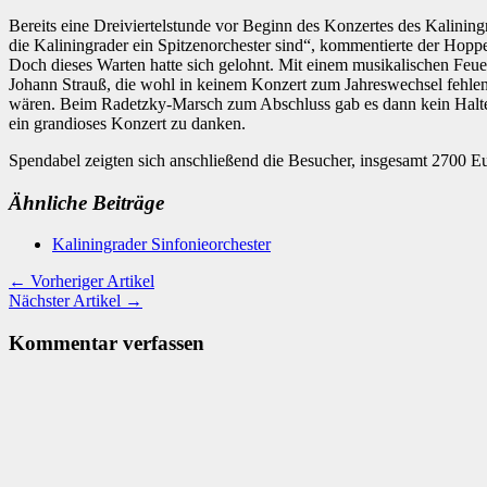
Bereits eine Dreiviertelstunde vor Beginn des Konzertes des Kalinin
die Kaliningrader ein Spitzenorchester sind“, kommentierte der Hoppe
Doch dieses Warten hatte sich gelohnt. Mit einem musikalischen Feue
Johann Strauß, die wohl in keinem Konzert zum Jahreswechsel fehlen.
wären. Beim Radetzky-Marsch zum Abschluss gab es dann kein Halten
ein grandioses Konzert zu danken.
Spendabel zeigten sich anschließend die Besucher, insgesamt 2700 E
Ähnliche Beiträge
Kaliningrader Sinfonieorchester
← Vorheriger Artikel
Nächster Artikel →
Kommentar verfassen