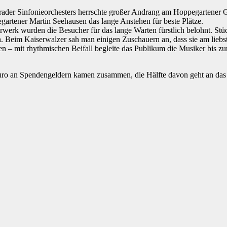
grader Sinfonieorchesters herrschte großer Andrang am Hoppegartener 
gartener Martin Seehausen das lange Anstehen für beste Plätze.
rwerk wurden die Besucher für das lange Warten fürstlich belohnt. St
 Beim Kaiserwalzer sah man einigen Zuschauern an, dass sie am liebste
 – mit rhythmischen Beifall begleite das Publikum die Musiker bis z
uro an Spendengeldern kamen zusammen, die Hälfte davon geht an das 