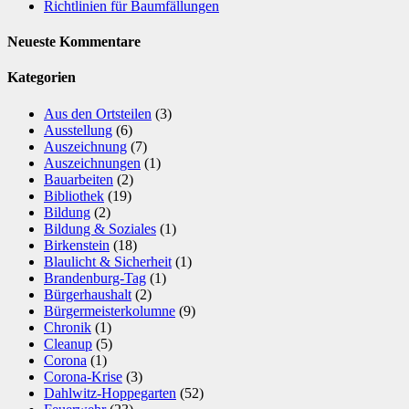
Richtlinien für Baumfällungen
Neueste Kommentare
Kategorien
Aus den Ortsteilen
(3)
Ausstellung
(6)
Auszeichnung
(7)
Auszeichnungen
(1)
Bauarbeiten
(2)
Bibliothek
(19)
Bildung
(2)
Bildung & Soziales
(1)
Birkenstein
(18)
Blaulicht & Sicherheit
(1)
Brandenburg-Tag
(1)
Bürgerhaushalt
(2)
Bürgermeisterkolumne
(9)
Chronik
(1)
Cleanup
(5)
Corona
(1)
Corona-Krise
(3)
Dahlwitz-Hoppegarten
(52)