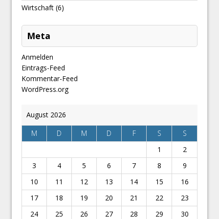
Wirtschaft
(6)
Meta
Anmelden
Eintrags-Feed
Kommentar-Feed
WordPress.org
August 2026
M
D
M
D
F
S
S
1
2
3
4
5
6
7
8
9
10
11
12
13
14
15
16
17
18
19
20
21
22
23
24
25
26
27
28
29
30