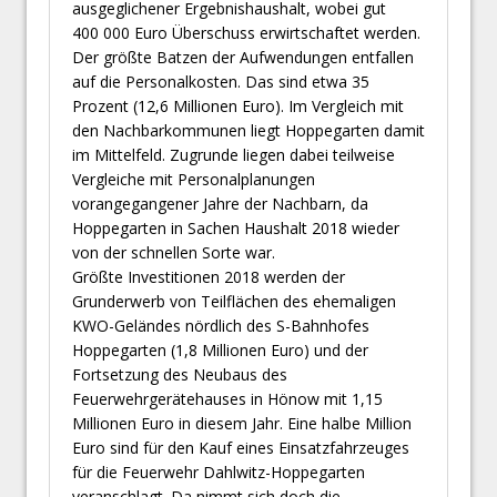
ausgeglichener Ergebnishaushalt, wobei gut
400 000 Euro Überschuss erwirtschaftet werden.
Der größte Batzen der Aufwendungen entfallen
auf die Personalkosten. Das sind etwa 35
Prozent (12,6 Millionen Euro). Im Vergleich mit
den Nachbarkommunen liegt Hoppegarten damit
im Mittelfeld. Zugrunde liegen dabei teilweise
Vergleiche mit Personalplanungen
vorangegangener Jahre der Nachbarn, da
Hoppegarten in Sachen Haushalt 2018 wieder
von der schnellen Sorte war.
Größte Investitionen 2018 werden der
Grunderwerb von Teilflächen des ehemaligen
KWO-Geländes nördlich des S-Bahnhofes
Hoppegarten (1,8 Millionen Euro) und der
Fortsetzung des Neubaus des
Feuerwehrgerätehauses in Hönow mit 1,15
Millionen Euro in diesem Jahr. Eine halbe Million
Euro sind für den Kauf eines Einsatzfahrzeuges
für die Feuerwehr Dahlwitz-Hoppegarten
veranschlagt. Da nimmt sich doch die