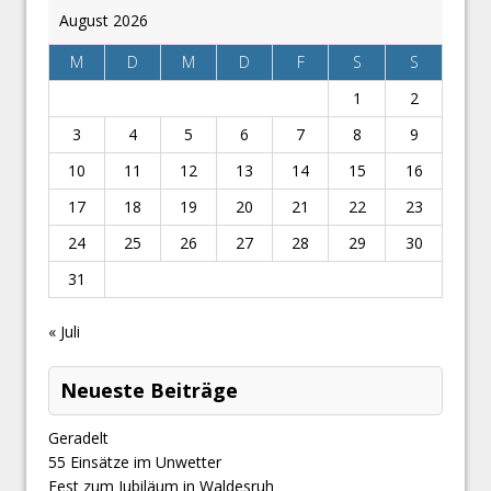
August 2026
M
D
M
D
F
S
S
1
2
3
4
5
6
7
8
9
10
11
12
13
14
15
16
17
18
19
20
21
22
23
24
25
26
27
28
29
30
31
« Juli
Neueste Beiträge
Geradelt
​55 Einsätze im Unwetter
Fest zum Jubiläum in Waldesruh