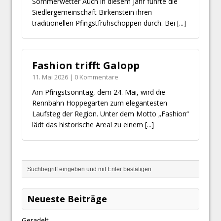
Sommerwetter Auch in diesem Jahr führte die
Siedlergemeinschaft Birkenstein ihren
traditionellen Pfingstfrühschoppen durch. Bei
[...]
Fashion trifft Galopp
11. Mai 2026 | 0 Kommentare
Am Pfingstsonntag, dem 24. Mai, wird die
Rennbahn Hoppegarten zum elegantesten
Laufsteg der Region. Unter dem Motto „Fashion“
lädt das historische Areal zu einem
[...]
Neueste Beiträge
Geradelt