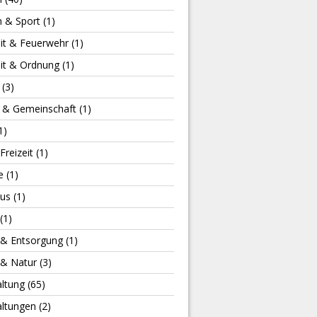
n & Sport
(1)
eit & Feuerwehr
(1)
eit & Ordnung
(1)
(3)
s & Gemeinschaft
(1)
1)
Freizeit
(1)
e
(1)
us
(1)
(1)
& Entsorgung
(1)
& Natur
(3)
altung
(65)
altungen
(2)