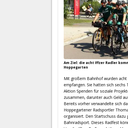
Am Ziel: die acht Iffzer Radler k
Hoppegarten
Mit großem Bahnhof wurden acht 
empfangen. Sie hatten sich sechs
Aktion Spenden für soziale Proje
zusammen, darunter auch Geld aus 
Bereits vorher verwandelte sich d
Hoppegartener Radsportler Thoma
organisiert. Den Startschuss dazu 
Bahnradsport. Dieses Radfest könn