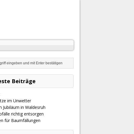
ste Beiträge
t
ätze im Unwetter
m Jubiläum in Waldesruh
fälle richtig entsorgen
ien für Baumfällungen