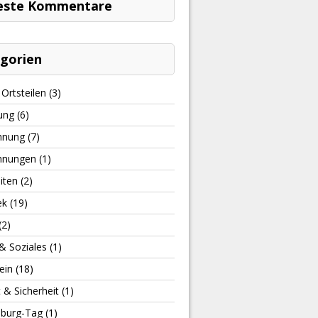
este Kommentare
gorien
Ortsteilen
(3)
ung
(6)
hnung
(7)
hnungen
(1)
iten
(2)
ek
(19)
(2)
& Soziales
(1)
ein
(18)
t & Sicherheit
(1)
burg-Tag
(1)