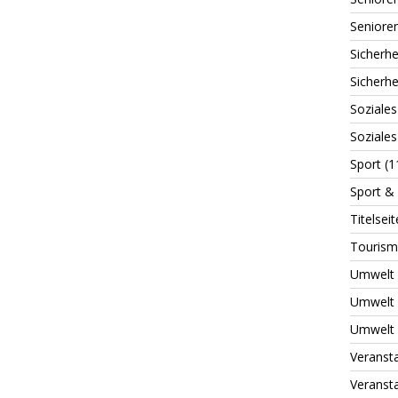
Seniore
Sicherh
Sicherh
Soziales
Soziale
Sport
(1
Sport & 
Titelseit
Tourism
Umwelt
Umwelt 
Umwelt 
Veranst
Veranst