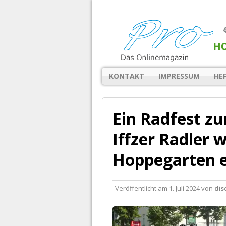
KONTAKT
IMPRESSUM
HE
Ein Radfest z
Iffzer Radler 
Hoppegarten 
Veröffentlicht am
1. Juli 2024
von
dis