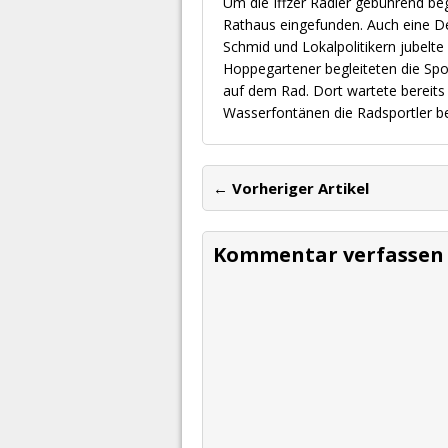
Um die Iffzer Radler gebührend b
Rathaus eingefunden. Auch eine De
Schmid und Lokalpolitikern jubelt
Hoppegartener begleiteten die Sport
auf dem Rad. Dort wartete bereits 
Wasserfontänen die Radsportler beg
← Vorheriger Artikel
Kommentar verfassen