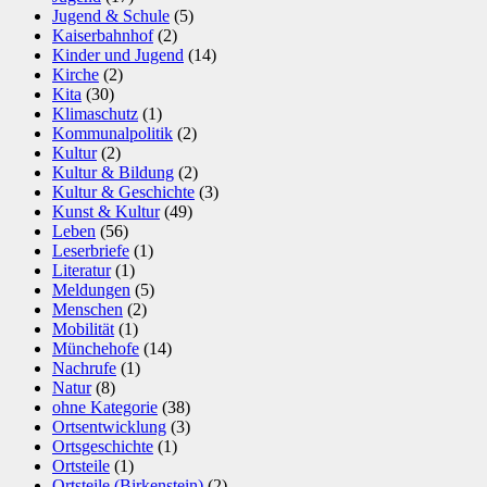
Jugend & Schule
(5)
Kaiserbahnhof
(2)
Kinder und Jugend
(14)
Kirche
(2)
Kita
(30)
Klimaschutz
(1)
Kommunalpolitik
(2)
Kultur
(2)
Kultur & Bildung
(2)
Kultur & Geschichte
(3)
Kunst & Kultur
(49)
Leben
(56)
Leserbriefe
(1)
Literatur
(1)
Meldungen
(5)
Menschen
(2)
Mobilität
(1)
Münchehofe
(14)
Nachrufe
(1)
Natur
(8)
ohne Kategorie
(38)
Ortsentwicklung
(3)
Ortsgeschichte
(1)
Ortsteile
(1)
Ortsteile (Birkenstein)
(2)