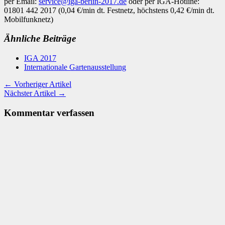
per Email:
service@iga-berlin-2017.de
oder per IGA-Hotline:
01801 442 2017 (0,04 €/min dt. Festnetz, höchstens 0,42 €/min dt.
Mobilfunknetz)
Ähnliche Beiträge
IGA 2017
Internationale Gartenausstellung
← Vorheriger Artikel
Nächster Artikel →
Kommentar verfassen