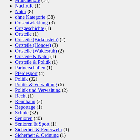
Münchehofe
(14)
Nachrufe
(1)
Natur
(8)
ohne Kategorie
(38)
Ortsentwicklung
(3)
Ortsgeschichte
(1)
Ortsteile
(1)
Ortsteile (Birkenstein)
(2)
Ortsteile (Hönow)
(3)
Ortsteile (Waldesruh)
(2)
Ortsteile & Natur
(1)
Ortsteile & Politik
(1)
Partnerschaften
(1)
Pferdesport
(4)
Politik
(32)
Politik & Verwaltung
(6)
Politik und Verwaltung
(2)
Recht
(1)
Rennbahn
(2)
Reportage
(1)
Schule
(32)
Senioren
(40)
Senioren & Sport
(1)
Sicherheit & Feuerwehr
(1)
Sicherheit & Ordnung
(1)