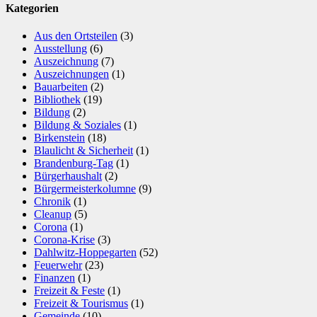
Kategorien
Aus den Ortsteilen
(3)
Ausstellung
(6)
Auszeichnung
(7)
Auszeichnungen
(1)
Bauarbeiten
(2)
Bibliothek
(19)
Bildung
(2)
Bildung & Soziales
(1)
Birkenstein
(18)
Blaulicht & Sicherheit
(1)
Brandenburg-Tag
(1)
Bürgerhaushalt
(2)
Bürgermeisterkolumne
(9)
Chronik
(1)
Cleanup
(5)
Corona
(1)
Corona-Krise
(3)
Dahlwitz-Hoppegarten
(52)
Feuerwehr
(23)
Finanzen
(1)
Freizeit & Feste
(1)
Freizeit & Tourismus
(1)
Gemeinde
(10)