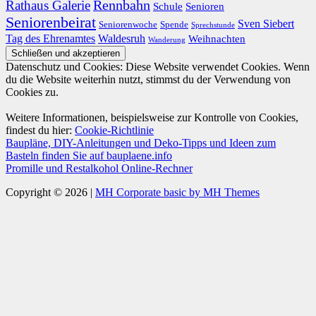
Rathaus Galerie
Rennbahn
Schule
Senioren
Seniorenbeirat
Sven Siebert
Seniorenwoche
Spende
Sprechstunde
Tag des Ehrenamtes
Waldesruh
Weihnachten
Wanderung
Datenschutz und Cookies: Diese Website verwendet Cookies. Wenn
du die Website weiterhin nutzt, stimmst du der Verwendung von
Cookies zu.
Weitere Informationen, beispielsweise zur Kontrolle von Cookies,
findest du hier:
Cookie-Richtlinie
Baupläne, DIY-Anleitungen und Deko-Tipps und Ideen zum
Basteln finden Sie auf bauplaene.info
Promille und Restalkohol Online-Rechner
Copyright © 2026 |
MH Corporate basic by MH Themes