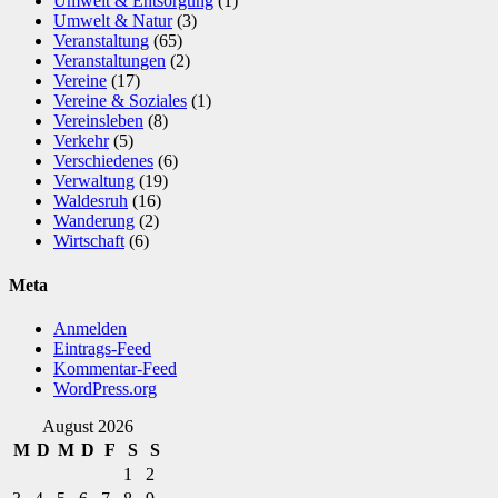
Umwelt & Entsorgung
(1)
Umwelt & Natur
(3)
Veranstaltung
(65)
Veranstaltungen
(2)
Vereine
(17)
Vereine & Soziales
(1)
Vereinsleben
(8)
Verkehr
(5)
Verschiedenes
(6)
Verwaltung
(19)
Waldesruh
(16)
Wanderung
(2)
Wirtschaft
(6)
Meta
Anmelden
Eintrags-Feed
Kommentar-Feed
WordPress.org
August 2026
M
D
M
D
F
S
S
1
2